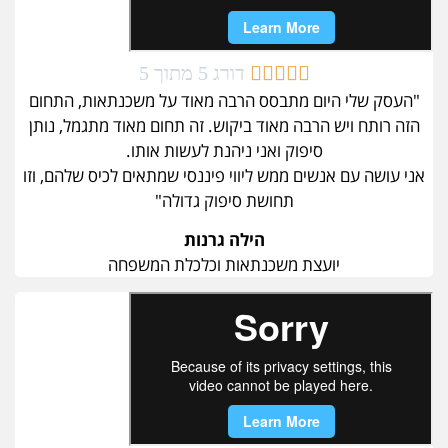





דורג 5 מתוך 5
"העסק שלי היום מתבסס הרבה מאוד על משכנתאות, התחום
הזה רותח ויש הרבה מאוד ביקוש. זה תחום מאוד מתגמל, נותן
סיפוק ואני ניהנת לעשות אותו.
אני עושה עם אנשים ממש ליווי פיננסי שמתאים לכיס שלהם, וזו
תחושת סיפוק גדולה"
הילה גרנות
יועצת משכנתאות וכלכלת המשפחה