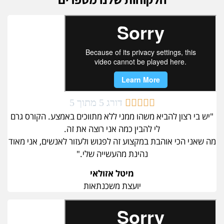





דורג 5 מתוך 5
"יש בי רצון להביא משהו ממני ללא מתווכים באמצע. הקורס גרם
לי להבין כמה אני רוצה את זה.
מה שאני הכי אוהבת במקצוע זה לפגוש ולעזור לאנשים, אני מאוד
נהינת מהעשייה שלי."
מיטל אזולאי
יועצת משכנתאות