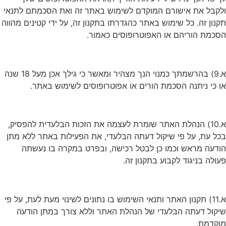
לקבל את אישורם המוקדם לשימוש באתר זה ואת הסכמתם לתנאי
קנון זה. כל שימוש באתר כהגדרתו בתקנון זה, על ידי קטינים מהווה
סכמת הוריהם או האפוטרופוסים כאמור.
א.9) בהרשמתך כמנוי הנך מצהיר ומאשר כי גילך אכן מעל 18 שנה
ו כי ניתנה הסכמת הורים או אפוטרופוסים לשימוש באתר.
א.10) הנהלת האתר שומרת לעצמה את הזכות הבלעדית להפסיק,
כל עת, על פי שיקול דעתה הבלעדי, את הפעילות באתר ללא מתן
ודעה מראש וכמו כן לבטל רכישה, ובפרט במקרה בו נעשתה
עולה בניגוד לקבוע בתקנון זה.
א.11) תקנון האתר ותנאי השימוש בו נתונים לשינוי מעת לעת, על פי
יקול דעתה הבלעדי של הנהלת האתר וללא צורך במתן הודעה
וקדמת.