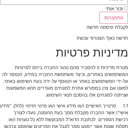
זכור אותי
התחברות
קבלת סיסמה חדשה
דשה כאן? הצטרפי עכשיו!
דיניות פרטיות
טרת מדיניות זו להסביר מהם נוהגי החברה ביחס לפרטיות
משתמשים באתרים, וכיצד משתמשת החברה במידע, הנמסר לה
ל-ידי המשתמשים באתר או הנאסף על-ידה בעת השימוש באתר.
מעט אם צוין במפורש אחרת למונחים מוגדרים תהא המשמעות
ניתנה למונחים אלו בהסכם תנאי השימוש.
1.1. פרטייך האישיים ו/או מידע אישי ו/או פרטי הזיהוי (להלן: "מידע
ישי") אשר החברה מקבלת ממך בעת ההזמנה, נועדו לצורך
כישת הספרים לכתובת הדוא"ל המבוקשת ללא כל טעויות ו/או
קלות שונות אשר יימנעו ממך לקבל את הפריטים שהוזמנו ונרכשו