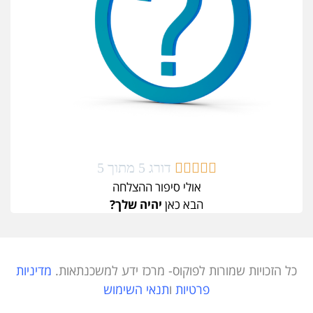





דורג 5 מתוך 5
אולי סיפור ההצלחה
הבא כאן
יהיה שלך?
כל הזכויות שמורות לפוקוס- מרכז ידע למשכנתאות.
מדיניות
פרטיות
ו
תנאי השימוש