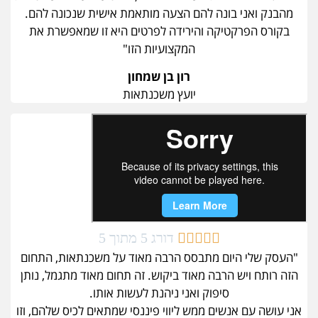
מהבנק ואני בונה להם הצעה מותאמת אישית שנכונה להם.
בקורס הפרקטיקה והירידה לפרטים היא זו שמאפשרת את
המקצועיות הזו"
רון בן שמחון
יועץ משכנתאות





דורג 5 מתוך 5
"העסק שלי היום מתבסס הרבה מאוד על משכנתאות, התחום
הזה רותח ויש הרבה מאוד ביקוש. זה תחום מאוד מתגמל, נותן
סיפוק ואני ניהנת לעשות אותו.
אני עושה עם אנשים ממש ליווי פיננסי שמתאים לכיס שלהם, וזו