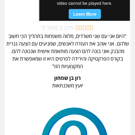





דורג 5 מתוך 5
"היום אני עם שני משרדים, מלווה משפחות בתהליך הכי חשוב
שלהם. אני אוהב את העזרה לאנשים, שמגיעים עם הצעה גנרית
מהבנק ואני בונה להם הצעה מותאמת אישית שנכונה להם.
בקורס הפרקטיקה והירידה לפרטים היא זו שמאפשרת את
המקצועיות הזו"
רון בן שמחון
יועץ משכנתאות