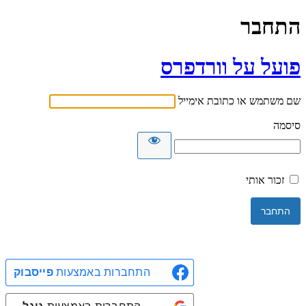
התחבר
פועל על וורדפרס
שם משתמש או כתובת אימייל
סיסמה
זכור אותי
התחברות באמצעות
פייסבוק