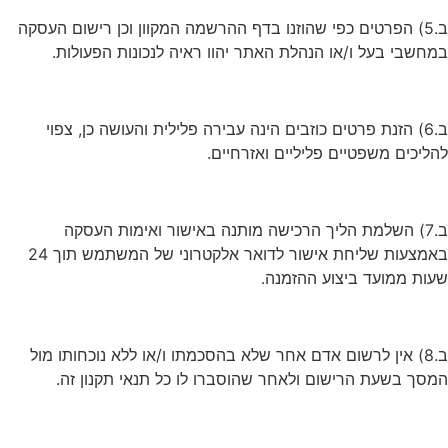
ב.5) הפרטים כפי שהוזנו בדף ההרשמה המקוון וכן רישום העסקה
במחשבי בעל ו/או הנהלת האתר יהוו ראיה לנכונות הפעולות.
ב.6) הזנת פרטים כוזבים הינה עבירה פלילית והעושה כן, צפוי
להליכים משפטיים פליליים ואזרחיים.
ב.7) השלמת הליך הרכישה מותנה באישור ואימות העסקה
באמצעות שליחת אישור לדואר אלקטרוני של המשתמש תוך 24
שעות ממועד ביצוע ההזמנה.
ב.8) אין לרשום אדם אחר שלא בהסכמתו ו/או ללא נוכחותו מול
המסך בשעת הרישום ולאחר שהוסברו לו כל תנאי תקנון זה.