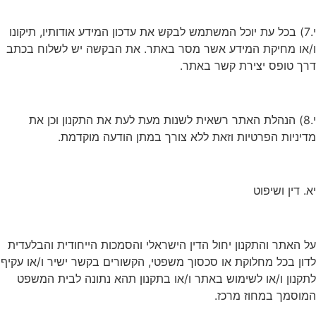
י.7) בכל עת יוכל המשתמש לבקש את עדכון המידע אודותיו, תיקונו
ו/או מחיקת המידע אשר מסר באתר. את הבקשה יש לשלוח בכתב
דרך טופס יצירת קשר באתר.
י.8) הנהלת האתר רשאית לשנות מעת לעת את התקנון וכן את
מדיניות הפרטיות וזאת ללא צורך במתן הודעה מוקדמת.
יא. דין ושיפוט
על האתר והתקנון יחול הדין הישראלי והסמכות הייחודית והבלעדית
לדון בכל מחלוקת או סכסוך משפטי, הקשורים בקשר ישיר ו/או עקיף
לתקנון ו/או לשימוש באתר ו/או בתקנון תהא נתונה לבית המשפט
המוסמך במחוז מרכז.