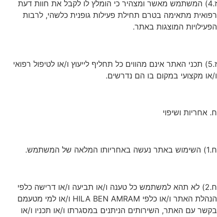
ז.4) המשתמש מאשר ומצהיר כי הומלץ לו לקבל את חוות דעת
רפואית מתאימה בטרם תחילת פעילות גופנית כלשהי, לרבות
הפעילויות המוצגות באתר.
ז.5) תכני האתר אינם מהווים כל תחליף לייעוץ ו/או לטיפול רפואי
ו/או מקצועי במקום בו הם נדרשים.
ח. אחריות ושיפוי
ח.1) השימוש באתר נעשה באחריותו המלאה של המשתמש.
ח.2) לא תהא למשתמש כל טענה ו/או תביעה ו/או דרישה כלפי
הנהלת האתר ו/או כלפי HILA BEN AMRAM ו/או למי מטעמם
בקשר עם האתר, השירותים הניתנים במסגרתו ו/או תכניו ו/או