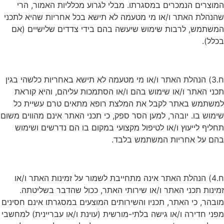
המוצרים הנמכרים במסגרתו. מבלי לגרוע מכלליות האמור, הרי
שהנהלת האתר ו/או מי מטעמה לא תישא בכל אחריות שהיא לתכני
המשתמש, לרבות שימוש שיעשה בהם בידי צדדים שלישיים (אם
בכלל).
ח.3) הנהלת האתר ו/או מי מטעמה לא תישא באחריות כלשהי בגין
תכני האתר ו/או שימוש בהם ו/או הסתמכות עליהם, והיא קוראת
למשתמש באתר לקבל את המלצת רופא מתאים טרם עשיית כל
שימוש בו. יובהר, למען הסר ספק, כי תכני האתר אינם מהווים משום
תחליף לייעוץ ו/או לטיפול מקצועי במקום בו הם נדרשים ושימוש
בהם על אחריות המשתמש בלבד.
ח.4) הנהלת האתר אינה מתחייבת לשמור על זמינות האתר ו/או
זמינות תכני האתר ו/או שירותי האתר, ככול שהדבר בשליטתה.
מובהר, כי האתר, תכניו והשירותים המוצעים במסגרתו אינם חסינים
מפני חדירה ו/או גישה בלתי-מורשית (עוינת ו/או עבריינית) למחשבי