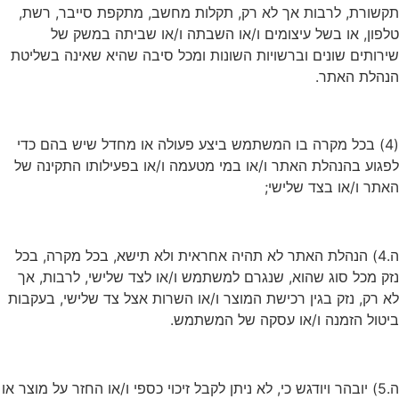
תקשורת, לרבות אך לא רק, תקלות מחשב, מתקפת סייבר, רשת,
טלפון, או בשל עיצומים ו/או השבתה ו/או שביתה במשק של
שירותים שונים וברשויות השונות ומכל סיבה שהיא שאינה בשליטת
הנהלת האתר.
(4) בכל מקרה בו המשתמש ביצע פעולה או מחדל שיש בהם כדי
לפגוע בהנהלת האתר ו/או במי מטעמה ו/או בפעילותו התקינה של
האתר ו/או בצד שלישי;
ה.4) הנהלת האתר לא תהיה אחראית ולא תישא, בכל מקרה, בכל
נזק מכל סוג שהוא, שנגרם למשתמש ו/או לצד שלישי, לרבות, אך
לא רק, נזק בגין רכישת המוצר ו/או השרות אצל צד שלישי, בעקבות
ביטול הזמנה ו/או עסקה של המשתמש.
ה.5) יובהר ויודגש כי, לא ניתן לקבל זיכוי כספי ו/או החזר על מוצר או