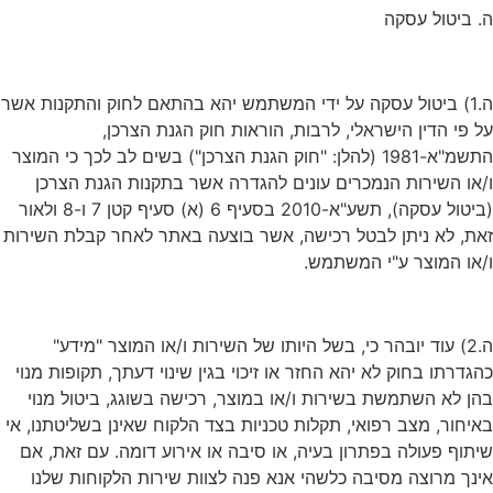
ה. ביטול עסקה
ה.1) ביטול עסקה על ידי המשתמש יהא בהתאם לחוק והתקנות אשר
על פי הדין הישראלי, לרבות, הוראות חוק הגנת הצרכן,
התשמ"א-1981 (להלן: "חוק הגנת הצרכן") בשים לב לכך כי המוצר
ו/או השירות הנמכרים עונים להגדרה אשר בתקנות הגנת הצרכן
(ביטול עסקה), תשע"א-2010 בסעיף 6 (א) סעיף קטן 7 ו-8 ולאור
זאת, לא ניתן לבטל רכישה, אשר בוצעה באתר לאחר קבלת השירות
ו/או המוצר ע"י המשתמש.
ה.2) עוד יובהר כי, בשל היותו של השירות ו/או המוצר "מידע"
כהגדרתו בחוק לא יהא החזר או זיכוי בגין שינוי דעתך, תקופות מנוי
בהן לא השתמשת בשירות ו/או במוצר, רכישה בשוגג, ביטול מנוי
באיחור, מצב רפואי, תקלות טכניות בצד הלקוח שאינן בשליטתנו, אי
שיתוף פעולה בפתרון בעיה, או סיבה או אירוע דומה. עם זאת, אם
אינך מרוצה מסיבה כלשהי אנא פנה לצוות שירות הלקוחות שלנו