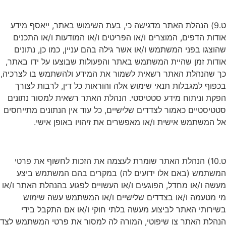
ט.9) הנהלת האתר מדגישה כי, בעת השימוש באתר, ייאסף מידע
אודות הדפים, המוצרים ו/או הפריטים ו/או המודעות ו/או התכנים
שהוצגו בפני המשתמש ו/או אשר גילה בהם עניין, כמו כן, נתונים
אודות זמן שהיית המשתמש באתר והפעולות שבוצעו על ידו באתר,
כך שהנהלת האתר רשאית לשמור את המידע ולהשתמש בו לצרכיה,
בכפוף למגבלות תנאי שימוש אלה והוראות כל דין, לרבות לצורך
הפקת וניתוח מידע סטטיסטי. הנהלת האתר רשאית למסור נתונים
סטטיסטיים כאמור לצדדים שלישיים, כל עוד אין הנתונים מתייחסים
אל המשתמש אישית ו/או מאפשרים את זיהויו באופן אישי.
ט.10) הנהלת האתר שומרת לעצמה את הזכות לחשוף את פרטי
המשתמש (באם אלו ידועים לה) במקרים בהם המשתמש ביצע
מעשה ו/או מחדל, הפוגעים ו/או העשויים לפגוע בהנהלת האתר ו/או
מי מטעמה ו/או בצדדים שלישיים ו/או המשתמש עשה שימוש
בשירותי האתר לביצוע מעשה בלתי חוקי ו/או אם התקבל בידי
הנהלת האתר צו שיפוטי, המורה לה למסור את פרטי המשתמש לצד