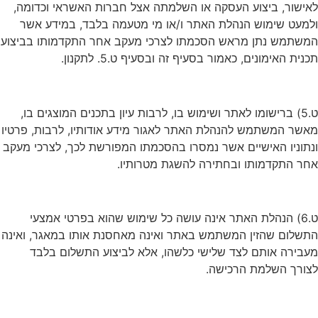
לאישור, ביצוע העסקה או השלמתה אצל חברות האשראי וכדומה,
ולמעט שימוש הנהלת האתר ו/או מי מטעמה בלבד, במידע אשר
המשתמש נתן מראש הסכמתו לצרכי מעקב אחר התקדמותו בביצוע
תכנית האימונים, כאמור בסעיף זה ובסעיף ט.5. לתקנון.
ט.5) ברישומו לאתר ושימוש בו, לרבות עיון בתכנים המוצגים בו,
מאשר המשתמש להנהלת האתר לאגור מידע אודותיו, לרבות, פרטיו
ונתוניו האישיים אשר נמסרו בהסכמתו המפורשת לכך, לצרכי מעקב
אחר התקדמותו ובחתירה להשגת מטרותיו.
ט.6) הנהלת האתר אינה עושה כל שימוש שהוא בפרטי אמצעי
התשלום שהזין המשתמש באתר ואינה מאחסנת אותו במאגר, ואינה
מעבירה אותם לצד שלישי כלשהו, אלא לביצוע התשלום בלבד
לצורך השלמת הרכישה.