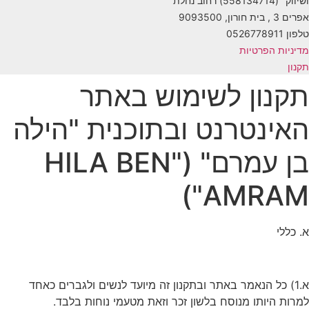
ושיווק" (558134714) רחוב נחלת
אפרים 3 , בית חורון, 9093500
טלפון 0526778911
מדיניות הפרטיות
תקנון
תקנון לשימוש באתר
האינטרנט ובתוכנית "הילה
בן עמרם" ("HILA BEN
AMRAM")
א. כללי
א.1) כל הנאמר באתר ובתקנון זה מיועד לנשים ולגברים כאחד
למרות היותו מנוסח בלשון זכר וזאת מטעמי נוחות בלבד.