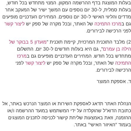
בעלות המוצגת בדף ההרשמה המקוון. המנוי מתחדש בכל חודש,
בעלות סמלית, ל-30 יום נוספים עם המשך ישיר של המעקב אחר
מדדים והליווי האישי ל-30 יום נוספים. המחירים העדכניים מופיעים
גם ב
מרכז התמיכה
של האתר, ובכל מקרה של ספק יש
ליצור קשר
לפני הרכישה לבירורים.
2) מלבד התוכנית המרכזית, קיימת תוכנית "
מועדון 5 בבוקר של
הילה בן עמרם
", גם היא בעלות חודשים ל-30 יום. התשלום
מתחדש בכל חודש. המחירים העדכניים מופיעים גם ב
מרכז
התמיכה
של האתר, ובכל מקרה של ספק יש
ליצור קשר
לפני
הרכישה לבירורים.
ד. אספקת המוצר
הנהלת האתר תדאג לאספקת השירות או המוצר הנרכש באתר, אל
כתובת הדוא"ל שהוקלדה על ידי המשתמש במועד ההרשמה ו/או
ההזמנה, וזאת באמצעות שליחת קישור לכניסה לתכנים המוצגים
בעמוד "האיזור האישי" באתר.