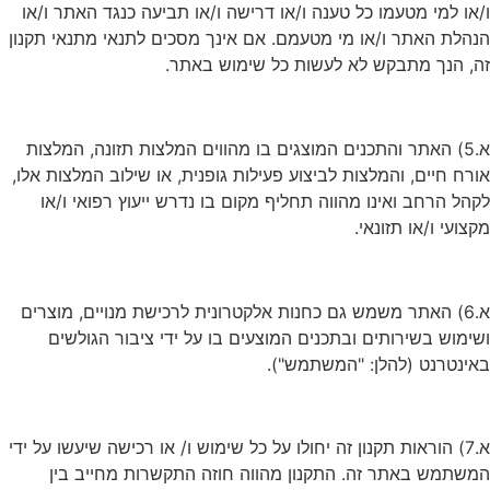
ו/או למי מטעמו כל טענה ו/או דרישה ו/או תביעה כנגד האתר ו/או
הנהלת האתר ו/או מי מטעמם. אם אינך מסכים לתנאי מתנאי תקנון
זה, הנך מתבקש לא לעשות כל שימוש באתר.
א.5) האתר והתכנים המוצגים בו מהווים המלצות תזונה, המלצות
אורח חיים, והמלצות לביצוע פעילות גופנית, או שילוב המלצות אלו,
לקהל הרחב ואינו מהווה תחליף מקום בו נדרש ייעוץ רפואי ו/או
מקצועי ו/או תזונאי.
א.6) האתר משמש גם כחנות אלקטרונית לרכישת מנויים, מוצרים
ושימוש בשירותים ובתכנים המוצעים בו על ידי ציבור הגולשים
באינטרנט (להלן: "המשתמש").
א.7) הוראות תקנון זה יחולו על כל שימוש ו/ או רכישה שיעשו על ידי
המשתמש באתר זה. התקנון מהווה חוזה התקשרות מחייב בין