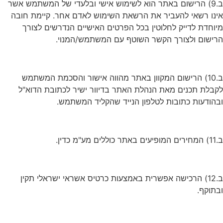
ב.9) הרישום באתר הוא לשימוש אישי ובלעדי של המשתמש אשר
אינו רשאי להעביר את הרשאת השימוש לאדם אחר. קיימת חובה
מיוחדת לדייק לחלוטין בכל הפרטים האישיים הנדרשים לצורך
הרישום ולצורך הקשר השוטף עם המשתמש/המנוי.
ב.10) הרישום המקוון באתר מהווה אישור והסכמת המשתמש
לקבלת תכנים מאת הנהלת האתר בדיוור ישיר לכתובת הדוא"ל
ובהודעות כתובות לטלפון הנייד שהקליד המשתמש.
ב.11) המחירים המופיעים באתר כוללים מע"מ כדין.
ב.12) הרכישה אפשרית באמצעות כרטיס אשראי ישראלי תקין
ובתוקף.