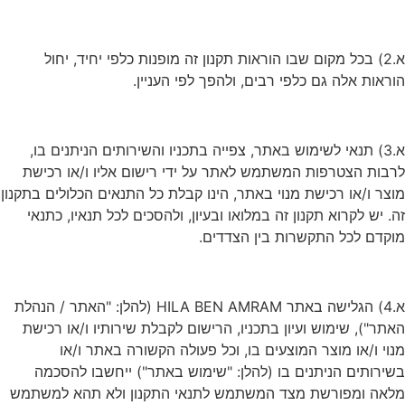
א.2) בכל מקום שבו הוראות תקנון זה מופנות כלפי יחיד, יחול
הוראות אלה גם כלפי רבים, ולהפך לפי העניין.
א.3) תנאי לשימוש באתר, צפייה בתכניו והשירותים הניתנים בו,
לרבות הצטרפות המשתמש לאתר על ידי רישום אליו ו/או רכישת
מוצר ו/או רכישת מנוי באתר, הינו קבלת כל התנאים הכלולים בתקנון
זה. יש לקרוא תקנון זה במלואו ובעיון, ולהסכים לכל תנאיו, כתנאי
מוקדם לכל התקשרות בין הצדדים.
א.4) הגלישה באתר HILA BEN AMRAM (להלן: "האתר / הנהלת
האתר"), שימוש ועיון בתכניו, הרישום לקבלת שירותיו ו/או רכישת
מנוי ו/או מוצר המוצעים בו, וכל פעולה הקשורה באתר ו/או
בשירותים הניתנים בו (להלן: "שימוש באתר") ייחשבו להסכמה
מלאה ומפורשת מצד המשתמש לתנאי התקנון ולא תהא למשתמש