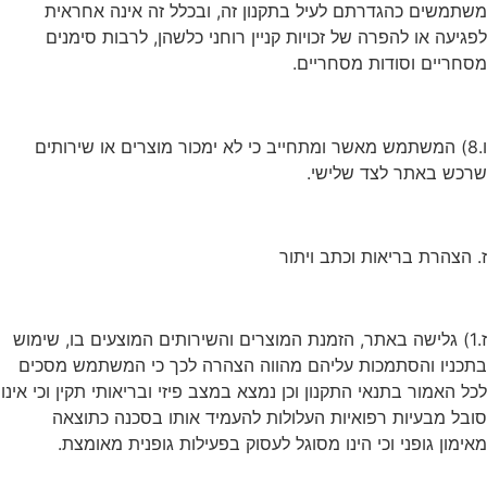
משתמשים כהגדרתם לעיל בתקנון זה, ובכלל זה אינה אחראית
לפגיעה או להפרה של זכויות קניין רוחני כלשהן, לרבות סימנים
מסחריים וסודות מסחריים.
ו.8) המשתמש מאשר ומתחייב כי לא ימכור מוצרים או שירותים
שרכש באתר לצד שלישי.
ז. הצהרת בריאות וכתב ויתור
ז.1) גלישה באתר, הזמנת המוצרים והשירותים המוצעים בו, שימוש
בתכניו והסתמכות עליהם מהווה הצהרה לכך כי המשתמש מסכים
לכל האמור בתנאי התקנון וכן נמצא במצב פיזי ובריאותי תקין וכי אינו
סובל מבעיות רפואיות העלולות להעמיד אותו בסכנה כתוצאה
מאימון גופני וכי הינו מסוגל לעסוק בפעילות גופנית מאומצת.