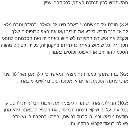
המשתמש לבין הנהלת האתר, לכל דבר ועניין.
א.8) חובת גיל המשתמש באתר הינו 18 ומעלה. במידה וטרם מלאו
לך 18 הנך נדרש ליידע את הוריך ו/או את האפוטרופוסים שלך
ולקבל את אישורם המוקדם לשימוש באתר זה ואת הסכמתם לתנאי
תקנון זה. כל שימוש באתר כהגדרתו בתקנון זה, על ידי קטינים מהווה
הסכמת הוריהם או האפוטרופוסים כאמור.
א.9) בהרשמתך כמנוי הנך מצהיר ומאשר כי גילך אכן מעל 18 שנה
או כי ניתנה הסכמת הורים או אפוטרופוסים לשימוש באתר.
א.10) הנהלת האתר שומרת לעצמה את הזכות הבלעדית להפסיק,
בכל עת, על פי שיקול דעתה הבלעדי, את הפעילות באתר ללא מתן
הודעה מראש וכמו כן לבטל רכישה, ובפרט במקרה בו נעשתה
פעולה בניגוד לקבוע בתקנון זה.