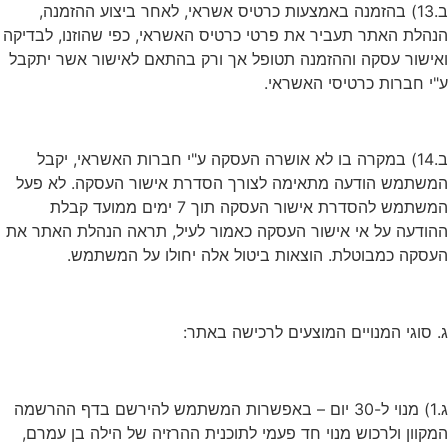
ב.13) בהזמנה באמצעות כרטיס אשראי, לאחר ביצוע ההזמנה,
הנהלת האתר תעביר את פרטי כרטיס האשראי, כפי שהוזנו, לבדיקה
ואישור עסקה וההזמנה תטופל אך ורק בהתאם לאישור אשר יתקבל
ע"י חברות כרטיסי האשראי.
ב.14) במקרה בו לא אושרה העסקה ע"י חברות האשראי, יקבל
המשתמש הודעה מתאימה לצורך הסדרת אישור העסקה. לא פעל
המשתמש להסדרת אישור העסקה תוך 7 ימים ממועד קבלת
ההודעה על אי אישור העסקה כאמור לעיל, תראה הנהלת האתר את
העסקה כמבוטלת. הוצאות ביטול אלה יחולו על המשתמש.
ג. סוגי המנויים המוצעים לרכישה באתר:
ג.1) מנוי ל-30 יום – באפשרות המשתמש להירשם בדף ההרשמה
המקוון ולרכוש מנוי חד פעמי לתוכנית ההרזיה של הילה בן עמרם,