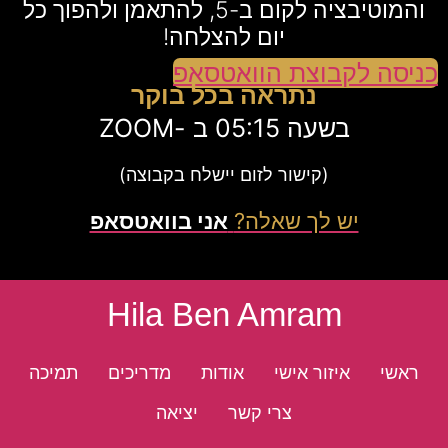
והמוטיבציה לקום ב-5, להתאמן ולהפוך כל
יום להצלחה!
כניסה לקבוצת הוואטסאפ
נתראה בכל בוקר
בשעה 05:15 ב -ZOOM
(קישור לזום יישלח בקבוצה)
יש לך שאלה?
אני בוואטסאפ
Hila Ben Amram
ראשי
איזור אישי
אודות
מדריכים
תמיכה
צרי קשר
יציאה