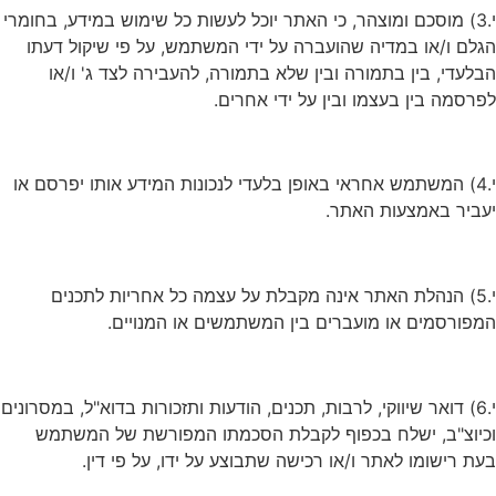
י.3) מוסכם ומוצהר, כי האתר יוכל לעשות כל שימוש במידע, בחומרי
הגלם ו/או במדיה שהועברה על ידי המשתמש, על פי שיקול דעתו
הבלעדי, בין בתמורה ובין שלא בתמורה, להעבירה לצד ג' ו/או
לפרסמה בין בעצמו ובין על ידי אחרים.
י.4) המשתמש אחראי באופן בלעדי לנכונות המידע אותו יפרסם או
יעביר באמצעות האתר.
י.5) הנהלת האתר אינה מקבלת על עצמה כל אחריות לתכנים
המפורסמים או מועברים בין המשתמשים או המנויים.
י.6) דואר שיווקי, לרבות, תכנים, הודעות ותזכורות בדוא"ל, במסרונים
וכיוצ"ב, ישלח בכפוף לקבלת הסכמתו המפורשת של המשתמש
בעת רישומו לאתר ו/או רכישה שתבוצע על ידו, על פי דין.