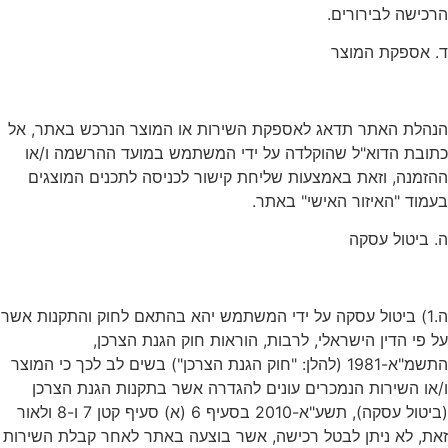
הרכישה לבירורים.
ד. אספקת המוצר
הנהלת האתר תדאג לאספקת השירות או המוצר הנרכש באתר, אל
כתובת הדוא"ל שהוקלדה על ידי המשתמש במועד ההרשמה ו/או
ההזמנה, וזאת באמצעות שליחת קישור לכניסה לתכנים המוצגים
בעמוד "האיזור האישי" באתר.
ה. ביטול עסקה
ה.1) ביטול עסקה על ידי המשתמש יהא בהתאם לחוק והתקנות אשר
על פי הדין הישראלי, לרבות, הוראות חוק הגנת הצרכן,
התשמ"א-1981 (להלן: "חוק הגנת הצרכן") בשים לב לכך כי המוצר
ו/או השירות הנמכרים עונים להגדרה אשר בתקנות הגנת הצרכן
(ביטול עסקה), תשע"א-2010 בסעיף 6 (א) סעיף קטן 7 ו-8 ולאור
זאת, לא ניתן לבטל רכישה, אשר בוצעה באתר לאחר קבלת השירות