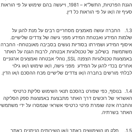
הגנת הפרטיות, התשל"א – 1981, וייעשה בהם שימוש על פי הוראות
סעיף זה ו/או על פי הוראות כל דין.
1.3. החברה עושה מאמצים מסחריים רבים על מנת להגן על
שלמות המידע ואבטחת המידע מפני גישה של צדדים שלישיים.
איסוף המידע ושמירתו בסודיות נעשים בסביבה מאובטחת- החברה
משתמשת בשילוב של טכנולוגיות אבטחה, לרבות הגנה על האתר
באמצעות טכנולוגיות הצפנה SSL, נוהלי אבטחה ואמצעים ארגוניים
אחרים בכדי להגן על המידע מפני גישה, ו/או שימוש ו/או גילוי
לבלתי מורשים בחברה ו/או צדדים שלישיים מכח ההסכם ו/או הדין.
1.4. בנוסף, כפי שפורט בהסכם תנאי השימוש סליקת כרטיסי
האשראי של רוכשים דרך האתר מתבצעת באמצעות ספק הסליקה
והחברה אינה שומרת פרטי כרטיסי אשראי שנמסרו על ידי משתמשי
האתר בשרתיה.
1.5. חלק מן השימושים באתר ו/או השירותים הניתנים באתר