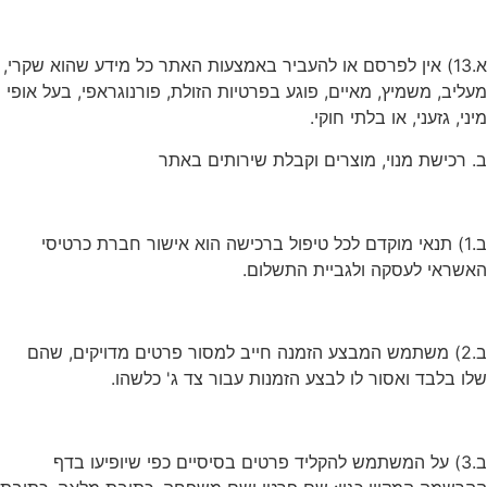
א.13) אין לפרסם או להעביר באמצעות האתר כל מידע שהוא שקרי,
מעליב, משמיץ, מאיים, פוגע בפרטיות הזולת, פורנוגראפי, בעל אופי
מיני, גזעני, או בלתי חוקי.
ב. רכישת מנוי, מוצרים וקבלת שירותים באתר
ב.1) תנאי מוקדם לכל טיפול ברכישה הוא אישור חברת כרטיסי
האשראי לעסקה ולגביית התשלום.
ב.2) משתמש המבצע הזמנה חייב למסור פרטים מדויקים, שהם
שלו בלבד ואסור לו לבצע הזמנות עבור צד ג' כלשהו.
ב.3) על המשתמש להקליד פרטים בסיסיים כפי שיופיעו בדף