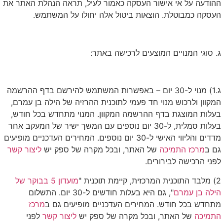
ההודעה על אי אישור העסקה כאמור לעיל, תראה הנהלת האתר את
העסקה כמבוטלת. הוצאות ביטול אלה יחולו על המשתמש.
ג. סוגי המנויים המוצעים לרכישה באתר:
ג.1) מנוי ל-30 יום – באפשרות המשתמש להירשם בדף ההרשמה
המקוון ולרכוש מנוי חד פעמי לתוכנית ההרזיה של הילה בן עמרם,
בעלות המוצגת בדף ההרשמה המקוון. המנוי מתחדש בכל חודש,
בעלות סמלית, ל-30 יום נוספים עם המשך ישיר של המעקב אחר
מדדים והליווי האישי ל-30 יום נוספים. המחירים העדכניים מופיעים
גם ב
מרכז התמיכה
של האתר, ובכל מקרה של ספק יש
ליצור קשר
לפני הרכישה לבירורים.
2) מלבד התוכנית המרכזית, קיימת תוכנית "
מועדון 5 בבוקר של
הילה בן עמרם
", גם היא בעלות חודשים ל-30 יום. התשלום
מתחדש בכל חודש. המחירים העדכניים מופיעים גם ב
מרכז
התמיכה
של האתר, ובכל מקרה של ספק יש
ליצור קשר
לפני