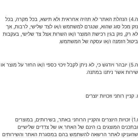
ה.4) הנהלת האתר לא תהיה אחראית ולא תישא, בכל מקרה, בכל
נזק מכל סוג שהוא, שנגרם למשתמש ו/או לצד שלישי, לרבות, אך
לא רק, נזק בגין רכישת המוצר ו/או השרות אצל צד שלישי, בעקבות
ביטול הזמנה ו/או עסקה של המשתמש.
ה.5) יובהר ויודגש כי, לא ניתן לקבל זיכוי כספי ו/או החזר על מוצר או
שירות אשר ניתנו במתנה.
ו. קניין רוחני וזכויות יוצרים
ו.1) זכויות היוצרים והקניין הרוחני באתר, בשירותים, במוצרים
ובתכנים המוצגים בו הינם של האתר או של צדדים שלישיים
שהעניקו לאתר הרשאה להשתמש בהם במסגרת האתר והשירותים