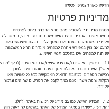
חדשה כאן? הצטרפי עכשיו!
מדיניות פרטיות
מטרת מדיניות זו להסביר מהם נוהגי החברה ביחס לפרטיות
המשתמשים באתרים, וכיצד משתמשת החברה במידע, הנמסר לה
על-ידי המשתמשים באתר או הנאסף על-ידה בעת השימוש באתר.
למעט אם צוין במפורש אחרת למונחים מוגדרים תהא המשמעות
שניתנה למונחים אלו בהסכם תנאי השימוש.
1.1. פרטייך האישיים ו/או מידע אישי ו/או פרטי הזיהוי (להלן: "מידע
אישי") אשר החברה מקבלת ממך בעת ההזמנה, נועדו לצורך
רכישת הספרים לכתובת הדוא"ל המבוקשת ללא כל טעויות ו/או
תקלות שונות אשר יימנעו ממך לקבל את הפריטים שהוזמנו ונרכשו
על ידך.
1.2. המידע האישי, כמו גם מידע על רכישות באתר (להלן:
"המידע"), יישמרו במאגר המידע של האתר בהתאם להוראות חוק