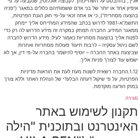
אליך, בהתבסס על השתייכותך לקבוצת אוכלוסין, שנקבעה על פי
איפיון אחד או יותר של בני אדם ששמותיהם כלולים במאגר ("פניה
בהצעה מסחרית"), כי אז אתה זכאי על-פי חוק הגנת הפרטיות,
התשמ"א-1981 לדרוש בכתב שהמידע המתייחס אליך יימחק
ממאגר המידע. החברה תמחק במקרה זה מידע הדרוש לה רק כדי
לפנות אליך בהצעות מסחריות כאמור לעיל. מידע הדרוש לחברה
לשם ניהול עסקיה – לרבות תיעוד פעולות מסחריות ואחרות
שביצעת באתר החברה – יוסיף להישמר בחברה על-פי דין, אך לא
ישמש עוד לצורך פניות אליך.
1.12.החברה רשאית לשנות מעת לעת את הוראות מדיניות
הפרטיות, על פי שיקול דעתה הבלעדי של הנהלת האתר וללא צורך
במתן הודעה מוקדמת.
סגירה
תקנון לשימוש באתר
האינטרנט ובתוכנית "הילה