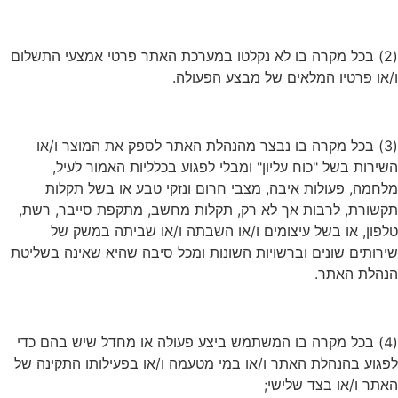
(2) בכל מקרה בו לא נקלטו במערכת האתר פרטי אמצעי התשלום
ו/או פרטיו המלאים של מבצע הפעולה.
(3) בכל מקרה בו נבצר מהנהלת האתר לספק את המוצר ו/או
השירות בשל "כוח עליון" ומבלי לפגוע בכלליות האמור לעיל,
מלחמה, פעולות איבה, מצבי חרום ונזקי טבע או בשל תקלות
תקשורת, לרבות אך לא רק, תקלות מחשב, מתקפת סייבר, רשת,
טלפון, או בשל עיצומים ו/או השבתה ו/או שביתה במשק של
שירותים שונים וברשויות השונות ומכל סיבה שהיא שאינה בשליטת
הנהלת האתר.
(4) בכל מקרה בו המשתמש ביצע פעולה או מחדל שיש בהם כדי
לפגוע בהנהלת האתר ו/או במי מטעמה ו/או בפעילותו התקינה של
האתר ו/או בצד שלישי;