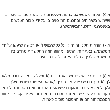
א.6) האתר משמש גם כחנות אלקטרונית לרכישת מנויים, מוצרים
ושימוש בשירותים ובתכנים המוצעים בו על ידי ציבור הגולשים
באינטרנט (להלן: "המשתמש").
א.7) הוראות תקנון זה יחולו על כל שימוש ו/ או רכישה שיעשו על ידי
המשתמש באתר זה. התקנון מהווה חוזה התקשרות מחייב בין
המשתמש לבין הנהלת האתר, לכל דבר ועניין.
א.8) חובת גיל המשתמש באתר הינו 18 ומעלה. במידה וטרם מלאו
לך 18 הנך נדרש ליידע את הוריך ו/או את האפוטרופוסים שלך
ולקבל את אישורם המוקדם לשימוש באתר זה ואת הסכמתם לתנאי
תקנון זה. כל שימוש באתר כהגדרתו בתקנון זה, על ידי קטינים מהווה
הסכמת הוריהם או האפוטרופוסים כאמור.