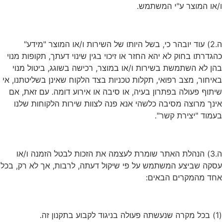
ו/או המוצר ע"י המשתמש.
ה.2) עוד יובהר כי, בשל היותו של השירות ו/או המוצר "מידע"
כהגדרתו בחוק לא יהא החזר או זיכוי בגין שינוי דעתך, תקופות מנוי
בהן לא השתמשת בשירות ו/או במוצר, רכישה בשוגג, ביטול מנוי
באיחור, מצב רפואי, תקלות טכניות בצד הלקוח שאינן בשליטתנו, אי
שיתוף פעולה בפתרון בעיה, או סיבה או אירוע דומה. עם זאת, אם
אינך מרוצה מסיבה כלשהי אנא פנה לצוות שירות הלקוחות שלנו
בעמוד "יצירת קשר".
ה.3) הנהלת האתר שומרת לעצמה את הזכות לבטל הזמנה ו/או
עסקה שביצע המשתמש על פי שיקול דעתה, לרבות, אך לא רק, בכל
אחד מהמקרים הבאים:
(1) בכל מקרה שנעשתה פעולה בניגוד לקבוע בתקנון זה.