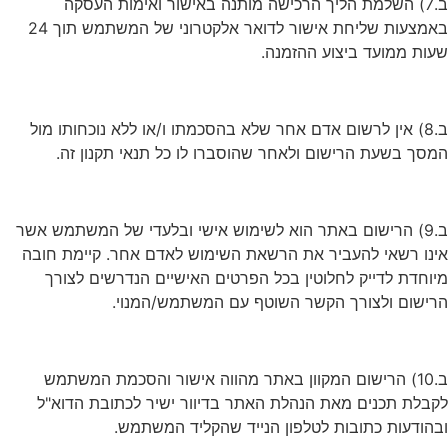
ב.7) השלמת הליך הרכישה מותנה באישור ואימות העסקה
באמצעות שליחת אישור לדואר אלקטרוני של המשתמש תוך 24
שעות ממועד ביצוע ההזמנה.
ב.8) אין לרשום אדם אחר שלא בהסכמתו ו/או ללא נוכחותו מול
המסך בשעת הרישום ולאחר שהוסברו לו כל תנאי תקנון זה.
ב.9) הרישום באתר הוא לשימוש אישי ובלעדי של המשתמש אשר
אינו רשאי להעביר את הרשאת השימוש לאדם אחר. קיימת חובה
מיוחדת לדייק לחלוטין בכל הפרטים האישיים הנדרשים לצורך
הרישום ולצורך הקשר השוטף עם המשתמש/המנוי.
ב.10) הרישום המקוון באתר מהווה אישור והסכמת המשתמש
לקבלת תכנים מאת הנהלת האתר בדיוור ישיר לכתובת הדוא"ל
ובהודעות כתובות לטלפון הנייד שהקליד המשתמש.