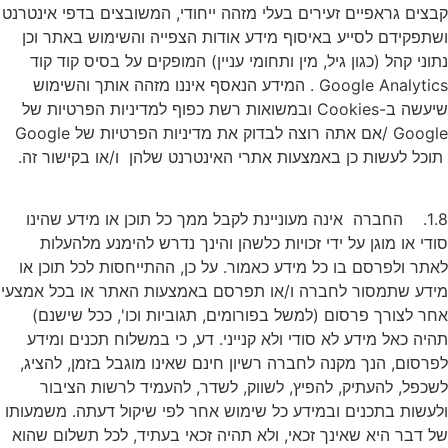
קבצים גראפיים זעירים בעלי מזהה ייחודי, המשובצים בדפי אינטרנט
ושתפקידם לסייע באיסוף מידע אודות הצפייה והשימוש באתר וכן
נתוני קהל (כגון גיל, מין ותחומי עניין) המופקים על בסיס קוד קוד
Google Analytics . המידע הנאסף איננו מזהה אותך והשימוש
שיעשה ב-Cookies ובמשואות רשת כפוף למדיניות הפרטיות של
Google /אם אתה רוצה לבדוק את מדיניות הפרטיות של Google
תוכל לעשות כן באמצעות אתרי האינטרנט שלהן ו/או בקישור זה.
1.8. החברה אינה מעוניינת לקבל ממך כל תוכן או מידע שהינו
סודי או מוגן על ידי זכויות כלשהן והינך נדרש להימנע מלהעלות
לאתר ולפרסם בו כל מידע כאמור. על כן, ההתייחסות לכל תוכן או
מידע שתמסור לחברה ו/או תפרסם באמצעות האתר או בכל אמצעי
אחר לצורך פרסום (למשל בפורומים, תגוביות וכו', ככל שישנם)
תהיה כאל מידע לא סודי ולא קנייני. דע, כי במשלוח תכנים ומידע
לפרסום, הנך מקנה לחברה רשיון חינם שאינו מוגבל בזמן, להציג,
לשכפל, להעתיק, להפיץ, לשווק, לשדר, להעמיד לרשות הציבור
ולעשות בתכנים ובמידע כל שימוש אחר לפי שיקול דעתה. משמעותו
של דבר היא שאינך זכאי, ולא תהיה זכאי בעתיד, לכל תשלום שהוא