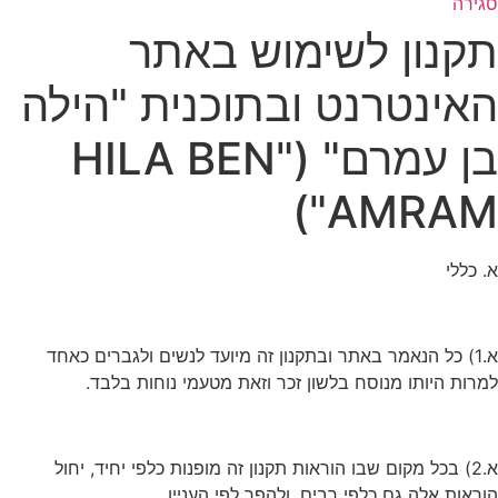
סגירה
תקנון לשימוש באתר
האינטרנט ובתוכנית "הילה
בן עמרם" ("HILA BEN
AMRAM")
א. כללי
א.1) כל הנאמר באתר ובתקנון זה מיועד לנשים ולגברים כאחד
למרות היותו מנוסח בלשון זכר וזאת מטעמי נוחות בלבד.
א.2) בכל מקום שבו הוראות תקנון זה מופנות כלפי יחיד, יחול
הוראות אלה גם כלפי רבים, ולהפך לפי העניין.