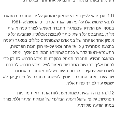
1.11. הנך זכאי לעיין במידע שנאסף ומוחזק על ידי החברה בהתאם
לתנאי שימוש אלו על-פי חוק הגנת הפרטיות, התשמ"א -1981.
בנוסף, אם המידע שבמאגרי החברה משמש לצורך פניה אישית
אליך, בהתבסס על השתייכותך לקבוצת אוכלוסין, שנקבעה על פי
איפיון אחד או יותר של בני אדם ששמותיהם כלולים במאגר ("פניה
בהצעה מסחרית"), כי אז אתה זכאי על-פי חוק הגנת הפרטיות,
התשמ"א-1981 לדרוש בכתב שהמידע המתייחס אליך יימחק
ממאגר המידע. החברה תמחק במקרה זה מידע הדרוש לה רק כדי
לפנות אליך בהצעות מסחריות כאמור לעיל. מידע הדרוש לחברה
לשם ניהול עסקיה – לרבות תיעוד פעולות מסחריות ואחרות
שביצעת באתר החברה – יוסיף להישמר בחברה על-פי דין, אך לא
ישמש עוד לצורך פניות אליך.
1.12.החברה רשאית לשנות מעת לעת את הוראות מדיניות
הפרטיות, על פי שיקול דעתה הבלעדי של הנהלת האתר וללא צורך
במתן הודעה מוקדמת.