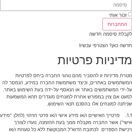
זכור אותי
התחברות
לקבלת סיסמה חדשה
חדשה כאן? הצטרפי עכשיו!
מדיניות פרטיות
מטרת מדיניות זו להסביר מהם נוהגי החברה ביחס לפרטיות
המשתמשים באתרים, וכיצד משתמשת החברה במידע, הנמסר לה
על-ידי המשתמשים באתר או הנאסף על-ידה בעת השימוש באתר.
למעט אם צוין במפורש אחרת למונחים מוגדרים תהא המשמעות
שניתנה למונחים אלו בהסכם תנאי השימוש.
1.1. פרטייך האישיים ו/או מידע אישי ו/או פרטי הזיהוי (להלן: "מידע
אישי") אשר החברה מקבלת ממך בעת ההזמנה, נועדו לצורך
רכישת הספרים לכתובת הדוא"ל המבוקשת ללא כל טעויות ו/או