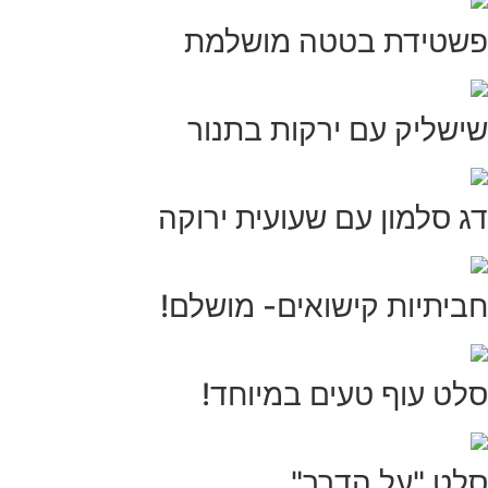
פשטידת בטטה מושלמת
שישליק עם ירקות בתנור
דג סלמון עם שעועית ירוקה
חביתיות קישואים- מושלם!
סלט עוף טעים במיוחד!
סלט "על הדרך"