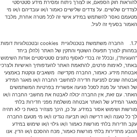
להוראות חוק הספאם, או לצורך ניתוח ומסירת מידע סטטיסטי
לצדדים שלשיים. על צדדים שלישיים כאמור ו/או עובדיהם ו/או מי
מטעמם נאסר להשתמש במידע אישי זה לכל מטרה אחרת, מלבד
האמור בסעיף זה לעיל.
1.7. החברה משתמשת בטכנולוגיית cookies ובטכנולוגיות דומות
במהותן לצורך תפעולו השוטף והתקין של האתר (להלן ביחד
"העוגיות"), ובכלל זה בכדי לאסוף נתונים סטטיסטיים אודות השימוש
באתר, לאימות פרטים, להתאמת האתר להעדפותיך האישיות ולצרכי
אבטחת מידע. כאמור, החברה מקדישה משאבים ונוקטת באמצעי
אבטחה שונים למניעת חדירה למחשבי החברה ו/או מאגר המידע
של האתר על מנת לסכל פגיעה אפשרית בפרטיות המשתמשים
האתר. עם זאת, אין החברה יכולה לאבטח את מחשבי החברה ו/או
מאגר המידע של האתר אבטחה מושלמת מפני חדירות בלתי
מורשות ושימוש אסור במידע. על כן, הינך מצהיר בזאת כי לא תהיה
לך כל טענה ו/או דרישה ו/או תביעה נגדינו ו/או מי מטעם החברה
עקב חדירות בלתי מורשות כאמור ו/או גילוי ו/או שימוש במידע
הנובע מחדירות בלתי מורשות כאמור, מכח ההסכם ו/או הדין. אנו