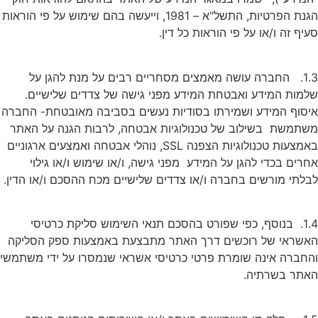
הגנת הפרטיות, התשל"א – 1981, וייעשה בהם שימוש על פי הוראות
סעיף זה ו/או על פי הוראות כל דין.
1.3. החברה עושה מאמצים מסחריים רבים על מנת להגן על
שלמות המידע ואבטחת המידע מפני גישה של צדדים שלישיים.
איסוף המידע ושמירתו בסודיות נעשים בסביבה מאובטחת- החברה
משתמשת בשילוב של טכנולוגיות אבטחה, לרבות הגנה על האתר
באמצעות טכנולוגיות הצפנה SSL, נוהלי אבטחה ואמצעים ארגוניים
אחרים בכדי להגן על המידע מפני גישה, ו/או שימוש ו/או גילוי
לבלתי מורשים בחברה ו/או צדדים שלישיים מכח ההסכם ו/או הדין.
1.4. בנוסף, כפי שפורט בהסכם תנאי השימוש סליקת כרטיסי
האשראי של רוכשים דרך האתר מתבצעת באמצעות ספק הסליקה
והחברה אינה שומרת פרטי כרטיסי אשראי שנמסרו על ידי משתמשי
האתר בשרתיה.