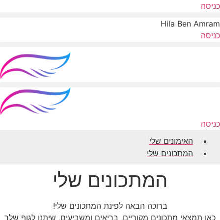
דלג
כניסה
לתוכן
Hila Ben Amram
כניסה
כניסה
ה
אימונים
שלי
ה
מתכונים
שלי
המתכונים שלי
ברוכה הבאה לפינת המתכונים שלי!
כאן תמצאי מתכונים מקוריים, בריאים ומשביעים, שיתנו לגוף שלך