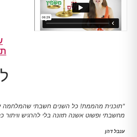
שלב 4
תו
לק
"תוכנית מהממת! כל השנים חשבתי שהמלחמה על
מחשבתי ופשוט אשנה תזונה בלי להרגיש וויתור כ
ענבל דהן