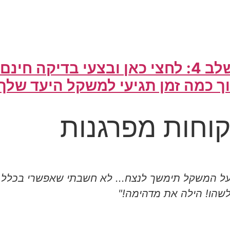
: לחצי כאן ובצעי בדיקה חינם:
ך כמה זמן תגיעי למשקל היעד שלך
וחות מפרגנות
 המשקל תימשך לנצח... לא חשבתי שאפשרי בכלל ש
לשהו! הילה את מדהימה!"