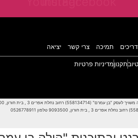
Youtube
Instagram
Facebook
ריכים
תמיכה
צרי קשר
יציאה
טיוב
תקנון
מדיניות פרטיות
רחוב נחלת אפרים 3 , בית חורון, 9093500 טלפון 0526778911