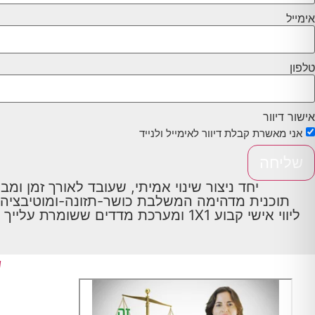
אימייל
טלפון
אישור דיוור
אני מאשרת קבלת דיוור לאימייל ולנייד
שליחה
יחד ניצור שינוי אמיתי, שעובד לאורך זמן ומב
תוכנית מדהימה המשלבת כושר-תזונה-ומוטיבציה ב
ליווי אישי קבוע 1X1 ומערכת מדדים ששומרת עלייך בקצב ובכיוון הנכון.
ש