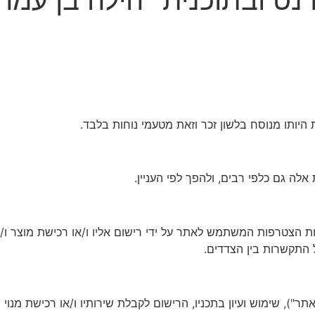
רבות הצטרפות המשתמש לאתר על ידי רישום אליו ו/או רכישת מוצר ו/
ל התקשרות בין הצדדים.
H (להלן: "האתר / הנהלת האתר"), שימוש ועיון בתכניו, הרישום לקבלת שירותיו ו/א