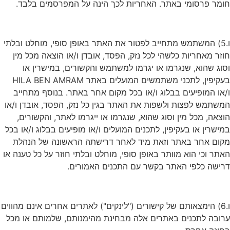
חומר פרסומי באתר. האחריות לכך הינה על המפרסמים בלבד.
ו.5) המשתמש מתחייב לפטור את האתר באופן סופי, מוחלט ובלתי
חוזר מאחריות כלשהי לכל נזק, הפסד, אובדן ו/או הוצאה מכל מין
וסוג שהוא, שנגרמו או יגרמו למשתמש והקשורים, במישרין או
בעקיפין, לתכני משתמשים המועלים באתר HILA BEN AMRAM
ו/או המופיעים בבלוג ו/או בכל מקום אחר באתר. בנוסף מתחייב
המשתמש לפצות ולשפות את האתר בגין כל נזק, הפסד, אובדן ו/או
הוצאה, מכל מין וסוג שהוא, שנגרמו או ייגרמו לאתר, והקשורים,
במישרין או בעקיפין, לתכנים המועלים ו/או מופיעים בבלוג ו/או בכל
מקום אחר באתר וזאת מיד לאחר דרישתה הראשונה של הנהלת
האתר וכי הוא מוותר באופן סופי, מוחלט ובלתי חוזר על כל טענה או
דרישה כלפי האתר בקשר עם התכנים האמורים.
ו.6) הימצאותם של קישורים ("לינקים") לאתרים אחרים אינם מהווים
ערובה לתכנים באתרים אלה מבחינת מהימנותם, שלמותם או מכל