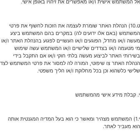
אל המשתמש אישית ו/או מאפשרים את זיהויו באופן אישי.
ט.10) הנהלת האתר שומרת לעצמה את הזכות לחשוף את פרטי
המשתמש (באם אלו ידועים לה) במקרים בהם המשתמש ביצע
מעשה ו/או מחדל, הפוגעים ו/או העשויים לפגוע בהנהלת האתר ו/או
מי מטעמה ו/או בצדדים שלישיים ו/או המשתמש עשה שימוש
בשירותי האתר לביצוע מעשה בלתי חוקי ו/או אם התקבל בידי
הנהלת האתר צו שיפוטי, המורה לה למסור את פרטי המשתמש לצד
שלישי כלשהוא וכן בכל מחלוקת ו/או הליך משפטי.
י. קבלת מידע אישי מהמשתמש
י.1) המשתמש מצהיר ומאשר כי הוא בעל המדיה המגנטית אותה
הוא מעביר לאתר.