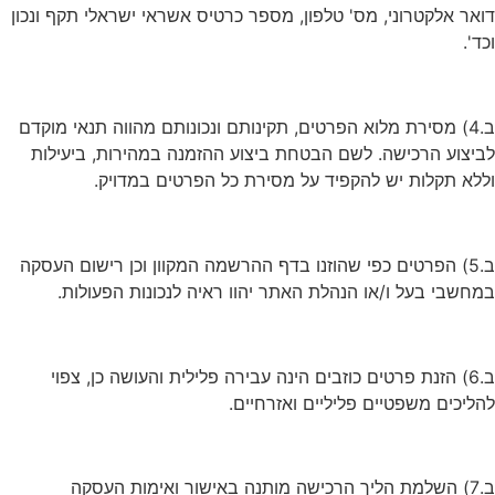
דואר אלקטרוני, מס' טלפון, מספר כרטיס אשראי ישראלי תקף ונכון
וכד'.
ב.4) מסירת מלוא הפרטים, תקינותם ונכונותם מהווה תנאי מוקדם
לביצוע הרכישה. לשם הבטחת ביצוע ההזמנה במהירות, ביעילות
וללא תקלות יש להקפיד על מסירת כל הפרטים במדויק.
ב.5) הפרטים כפי שהוזנו בדף ההרשמה המקוון וכן רישום העסקה
במחשבי בעל ו/או הנהלת האתר יהוו ראיה לנכונות הפעולות.
ב.6) הזנת פרטים כוזבים הינה עבירה פלילית והעושה כן, צפוי
להליכים משפטיים פליליים ואזרחיים.
ב.7) השלמת הליך הרכישה מותנה באישור ואימות העסקה