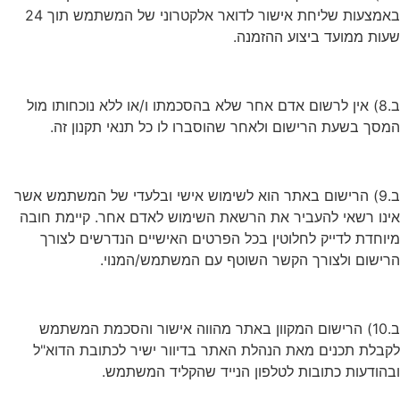
באמצעות שליחת אישור לדואר אלקטרוני של המשתמש תוך 24
שעות ממועד ביצוע ההזמנה.
ב.8) אין לרשום אדם אחר שלא בהסכמתו ו/או ללא נוכחותו מול
המסך בשעת הרישום ולאחר שהוסברו לו כל תנאי תקנון זה.
ב.9) הרישום באתר הוא לשימוש אישי ובלעדי של המשתמש אשר
אינו רשאי להעביר את הרשאת השימוש לאדם אחר. קיימת חובה
מיוחדת לדייק לחלוטין בכל הפרטים האישיים הנדרשים לצורך
הרישום ולצורך הקשר השוטף עם המשתמש/המנוי.
ב.10) הרישום המקוון באתר מהווה אישור והסכמת המשתמש
לקבלת תכנים מאת הנהלת האתר בדיוור ישיר לכתובת הדוא"ל
ובהודעות כתובות לטלפון הנייד שהקליד המשתמש.