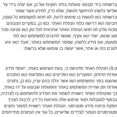
ברשותה בידי מבצעי פעולות בלתי חוקיות ועל כן, אם יעלה בידי צד
שלישי כלשהו להיחשף ולגשת, שלא כדין, למידע אשר שמור
ברשותה ו/או לעשות בו שימוש לרעה, לא תהא למשתמש כל טענה,
תביעה ו/או דרישה כלפי הנהלת האתר. כמו כן, במקרים הנובעים
מכוח עליון לא תהא הנהלת האתר אחראית לכל נזק ו/או פגיעה מכל
סוג שהוא, ישיר ו/או עקיף, שעשוי להיגרם למשתמש ו/או למי
מטעמו, אם מידע כלשהו, שמסר המשתמש באתר, יאבד ו/או יגיע
לגורם כזה או אחר, אשר יעשה בו שימוש שלא ברשות.
ט.9) הנהלת האתר מדגישה כי, בעת השימוש באתר, ייאסף מידע
אודות הדפים, המוצרים ו/או הפריטים ו/או המודעות ו/או התכנים
שהוצגו בפני המשתמש ו/או אשר גילה בהם עניין, כמו כן, נתונים
אודות זמן שהיית המשתמש באתר והפעולות שבוצעו על ידו באתר,
כך שהנהלת האתר רשאית לשמור את המידע ולהשתמש בו לצרכיה,
בכפוף למגבלות תנאי שימוש אלה והוראות כל דין, לרבות לצורך
הפקת וניתוח מידע סטטיסטי. הנהלת האתר רשאית למסור נתונים
סטטיסטיים כאמור לצדדים שלישיים, כל עוד אין הנתונים מתייחסים