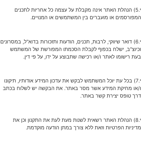
י.5) הנהלת האתר אינה מקבלת על עצמה כל אחריות לתכנים
המפורסמים או מועברים בין המשתמשים או המנויים.
י.6) דואר שיווקי, לרבות, תכנים, הודעות ותזכורות בדוא"ל, במסרונים
וכיוצ"ב, ישלח בכפוף לקבלת הסכמתו המפורשת של המשתמש
בעת רישומו לאתר ו/או רכישה שתבוצע על ידו, על פי דין.
י.7) בכל עת יוכל המשתמש לבקש את עדכון המידע אודותיו, תיקונו
ו/או מחיקת המידע אשר מסר באתר. את הבקשה יש לשלוח בכתב
דרך טופס יצירת קשר באתר.
י.8) הנהלת האתר רשאית לשנות מעת לעת את התקנון וכן את
מדיניות הפרטיות וזאת ללא צורך במתן הודעה מוקדמת.