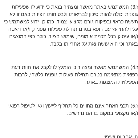
ז.3) המשתמש באתר מאשר ומצהיר בזאת כי ידוע לו שפעילות
גופנית יכולה להוות סיכון לבריאותו ולבטיחותו הפיזית באם זו לא
תעשה כראוי ובפיקוח גורם מקצועי צמוד. כמו כן, ידוע למשתמש כי
עליו להתייעץ עם רופא בטרם תחילת פעילות גופנית, ו/או דיאטה
ו/או עיסוק בכל תכנית אימונים, שימוש בציוד, כולם כפי המוצגים
באתר וכי הוא עושה זאת על אחריותו בלבד.
ז.4) המשתמש מאשר ומצהיר כי הומלץ לו לקבל את חוות דעת
רפואית מתאימה בטרם תחילת פעילות גופנית כלשהי, לרבות
הפעילויות המוצגות באתר.
ז.5) תכני האתר אינם מהווים כל תחליף לייעוץ ו/או לטיפול רפואי
ו/או מקצועי במקום בו הם נדרשים.
ח. אחריות ושיפוי