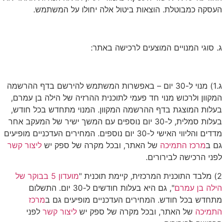
העסקה כמבוטלת. הוצאות ביטול אלה יחולו על המשתמש.
ג. סוגי המנויים המוצעים לרכישה באתר:
ג.1) מנוי ל-30 יום – באפשרות המשתמש להירשם בדף ההרשמה
המקוון ולרכוש מנוי חד פעמי לתוכנית ההרזיה של הילה בן עמרם,
בעלות המוצגת בדף ההרשמה המקוון. המנוי מתחדש בכל חודש,
בעלות סמלית, ל-30 יום נוספים עם המשך ישיר של המעקב אחר
מדדים והליווי האישי ל-30 יום נוספים. המחירים העדכניים מופיעים
גם ב
מרכז התמיכה
של האתר, ובכל מקרה של ספק יש
ליצור קשר
לפני הרכישה לבירורים.
2) מלבד התוכנית המרכזית, קיימת תוכנית "
מועדון 5 בבוקר של
הילה בן עמרם
", גם היא בעלות חודשים ל-30 יום. התשלום
מתחדש בכל חודש. המחירים העדכניים מופיעים גם ב
מרכז
התמיכה
של האתר, ובכל מקרה של ספק יש
ליצור קשר
לפני