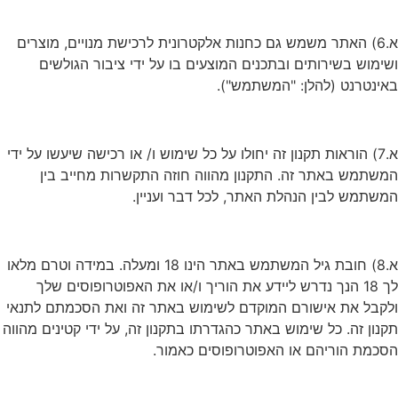
א.6) האתר משמש גם כחנות אלקטרונית לרכישת מנויים, מוצרים
ושימוש בשירותים ובתכנים המוצעים בו על ידי ציבור הגולשים
באינטרנט (להלן: "המשתמש").
א.7) הוראות תקנון זה יחולו על כל שימוש ו/ או רכישה שיעשו על ידי
המשתמש באתר זה. התקנון מהווה חוזה התקשרות מחייב בין
המשתמש לבין הנהלת האתר, לכל דבר ועניין.
א.8) חובת גיל המשתמש באתר הינו 18 ומעלה. במידה וטרם מלאו
לך 18 הנך נדרש ליידע את הוריך ו/או את האפוטרופוסים שלך
ולקבל את אישורם המוקדם לשימוש באתר זה ואת הסכמתם לתנאי
תקנון זה. כל שימוש באתר כהגדרתו בתקנון זה, על ידי קטינים מהווה
הסכמת הוריהם או האפוטרופוסים כאמור.