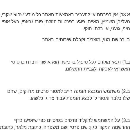
א.13) אין לפרסם או להעביר באמצעות האתר כל מידע שהוא שקרי,
מעליב, משמיץ, מאיים, פוגע בפרטיות הזולת, פורנוגראפי, בעל אופי
מיני, גזעני, או בלתי חוקי.
ב. רכישת מנוי, מוצרים וקבלת שירותים באתר
ב.1) תנאי מוקדם לכל טיפול ברכישה הוא אישור חברת כרטיסי
האשראי לעסקה ולגביית התשלום.
ב.2) משתמש המבצע הזמנה חייב למסור פרטים מדויקים, שהם
שלו בלבד ואסור לו לבצע הזמנות עבור צד ג' כלשהו.
ב.3) על המשתמש להקליד פרטים בסיסיים כפי שיופיעו בדף
ההרשמה המקוון כגון: שם פרטי ושם משפחה, כתובת מלאה, כתובת