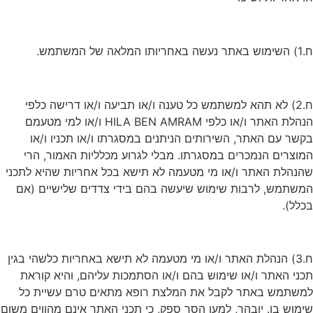
ח.1) השימוש באתר נעשה באחריותו המלאה של המשתמש.
ח.2) לא תהא למשתמש כל טענה ו/או תביעה ו/או דרישה כלפי
הנהלת האתר ו/או כלפי HILA BEN AMRAM ו/או למי מטעמם
בקשר עם האתר, השירותים הניתנים במסגרתו ו/או תכניו ו/או
המוצרים הנמכרים במסגרתו. מבלי לגרוע מכלליות האמור, הרי
שהנהלת האתר ו/או מי מטעמה לא תישא בכל אחריות שהיא לתכני
המשתמש, לרבות שימוש שיעשה בהם בידי צדדים שלישיים (אם
בכלל).
ח.3) הנהלת האתר ו/או מי מטעמה לא תישא באחריות כלשהי בגין
תכני האתר ו/או שימוש בהם ו/או הסתמכות עליהם, והיא קוראת
למשתמש באתר לקבל את המלצת רופא מתאים טרם עשיית כל
שימוש בו. יובהר, למען הסר ספק, כי תכני האתר אינם מהווים משום