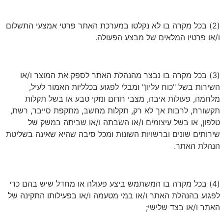
(2) בכל מקרה בו לא נקלטו במערכת האתר פרטי אמצעי התשלום
ו/או פרטיו המלאים של מבצע הפעולה.
(3) בכל מקרה בו נבצר מהנהלת האתר לספק את המוצר ו/או
השירות בשל "כוח עליון" ומבלי לפגוע בכלליות האמור לעיל,
מלחמה, פעולות איבה, מצבי חרום ונזקי טבע או בשל תקלות
תקשורת, לרבות אך לא רק, תקלות מחשב, מתקפת סייבר, רשת,
טלפון, או בשל עיצומים ו/או השבתה ו/או שביתה במשק של
שירותים שונים וברשויות השונות ומכל סיבה שהיא שאינה בשליטת
הנהלת האתר.
(4) בכל מקרה בו המשתמש ביצע פעולה או מחדל שיש בהם כדי
לפגוע בהנהלת האתר ו/או במי מטעמה ו/או בפעילותו התקינה של
האתר ו/או בצד שלישי;