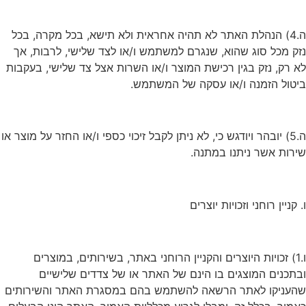
ה.4) הנהלת האתר לא תהיה אחראית ולא תישא, בכל מקרה, בכל
נזק מכל סוג שהוא, שנגרם למשתמש ו/או לצד שלישי, לרבות, אך
לא רק, נזק בגין רכישת המוצר ו/או השרות אצל צד שלישי, בעקבות
ביטול הזמנה ו/או עסקה של המשתמש.
ה.5) יובהר ויודגש כי, לא ניתן לקבל זיכוי כספי ו/או החזר על מוצר או
שירות אשר ניתנו במתנה.
ו. קניין רוחני וזכויות יוצרים
ו.1) זכויות היוצרים והקניין הרוחני באתר, בשירותים, במוצרים
ובתכנים המוצגים בו הינם של האתר או של צדדים שלישיים
שהעניקו לאתר הרשאה להשתמש בהם במסגרת האתר והשירותים