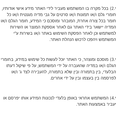
י.2) בכל מקרה בו המשתמש מעביר לידי האתר מידע אישי אודותיו,
חומרי גלם ו/או תמונות ו/או סרטים על גבי מדיה מגנטית ו/או כל
חומר בכל צורה אחרת, המובהר ומוסכם כי המידע, חומר הגלם ו/או
המדיה יישאר בידי האתר גם לאחר אספקת המוצר או השירות
למשתמש וכן לאחר הפסקת השימוש באתר ו/או בשירות ע"י
המשתמש ויהפכו לרכוש הנהלת האתר.
י.3) מוסכם ומוצהר, כי האתר יוכל לעשות כל שימוש במידע, בחומרי
הגלם ו/או במדיה שהועברה על ידי המשתמש, על פי שיקול דעתו
הבלעדי, בין בתמורה ובין שלא בתמורה, להעבירה לצד ג' ו/או
לפרסמה בין בעצמו ובין על ידי אחרים.
י.4) המשתמש אחראי באופן בלעדי לנכונות המידע אותו יפרסם או
יעביר באמצעות האתר.