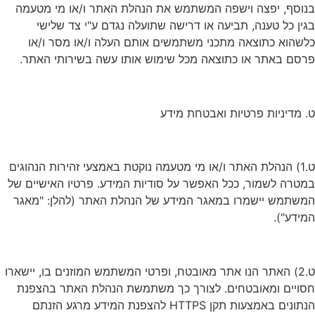
בנוסף, יפצה וישפה המשתמש את הנהלת האתר ו/או מי מטעמה
בגין כל טענה, תביעה או דרישה שתועלה נגדם ע"י צד שלישי
כלשהוא כתוצאה מתכני משתמשים אותם העלה ו/או מסר ו/או
פרסם באתר או כתוצאה מכל שימוש אותו עשה בשירותי האתר.
ט. מדיניות פרטיות ואבטחת מידע
ט.1) הנהלת האתר ו/או מי מטעמה נוקטת באמצעי זהירות הנהוגים
במטרה לשמור, ככל האפשר על סודיות המידע. פרטיו האישיים של
המשתמש יישמרו במאגר המידע של הנהלת האתר (להלן: "מאגר
המידע").
ט.2) האתר הנו אתר מאובטח, ופרטי המשתמש המוזנים בו, יישארו
חסויים ומאובטחים. לצורך כך משתמשת הנהלת האתר בהצפנת
הנתונים באמצעות תקן HTTPS להצפנת המידע מרגע הזנתם