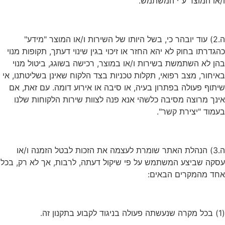
ו/או המוצר ע"י המשתמש.
ה.2) עוד יובהר כי, בשל היותו של השירות ו/או המוצר "מידע"
כהגדרתו בחוק לא יהא החזר או זיכוי בגין שינוי דעתך, תקופות מנוי
בהן לא השתמשת בשירות ו/או במוצר, רכישה בשוגג, ביטול מנוי
באיחור, מצב רפואי, תקלות טכניות בצד הלקוח שאינן בשליטתנו, אי
שיתוף פעולה בפתרון בעיה, או סיבה או אירוע דומה. עם זאת, אם
אינך מרוצה מסיבה כלשהי אנא פנה לצוות שירות הלקוחות שלנו
בעמוד "יצירת קשר".
ה.3) הנהלת האתר שומרת לעצמה את הזכות לבטל הזמנה ו/או
עסקה שביצע המשתמש על פי שיקול דעתה, לרבות, אך לא רק, בכל
אחד מהמקרים הבאים:
(1) בכל מקרה שנעשתה פעולה בניגוד לקבוע בתקנון זה.