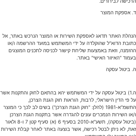
הרכישה לבירורים.
ד. אספקת המוצר
הנהלת האתר תדאג לאספקת השירות או המוצר הנרכש באתר, אל
כתובת הדוא"ל שהוקלדה על ידי המשתמש במועד ההרשמה ו/או
ההזמנה, וזאת באמצעות שליחת קישור לכניסה לתכנים המוצגים
בעמוד "האיזור האישי" באתר.
ה. ביטול עסקה
ה.1) ביטול עסקה על ידי המשתמש יהא בהתאם לחוק והתקנות אשר
על פי הדין הישראלי, לרבות, הוראות חוק הגנת הצרכן,
התשמ"א-1981 (להלן: "חוק הגנת הצרכן") בשים לב לכך כי המוצר
ו/או השירות הנמכרים עונים להגדרה אשר בתקנות הגנת הצרכן
(ביטול עסקה), תשע"א-2010 בסעיף 6 (א) סעיף קטן 7 ו-8 ולאור
זאת, לא ניתן לבטל רכישה, אשר בוצעה באתר לאחר קבלת השירות