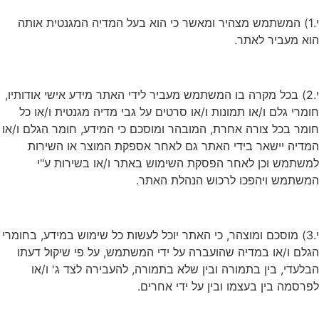
י.1) המשתמש מצהיר ומאשר כי הוא בעל המדיה המגנטית אותה
הוא מעביר לאתר.
י.2) בכל מקרה בו המשתמש מעביר לידי האתר מידע אישי אודותיו,
חומרי גלם ו/או תמונות ו/או סרטים על גבי מדיה מגנטית ו/או כל
חומר בכל צורה אחרת, המובהר ומוסכם כי המידע, חומר הגלם ו/או
המדיה יישאר בידי האתר גם לאחר אספקת המוצר או השירות
למשתמש וכן לאחר הפסקת השימוש באתר ו/או בשירות ע"י
המשתמש ויהפכו לרכוש הנהלת האתר.
י.3) מוסכם ומוצהר, כי האתר יוכל לעשות כל שימוש במידע, בחומרי
הגלם ו/או במדיה שהועברה על ידי המשתמש, על פי שיקול דעתו
הבלעדי, בין בתמורה ובין שלא בתמורה, להעבירה לצד ג' ו/או
לפרסמה בין בעצמו ובין על ידי אחרים.