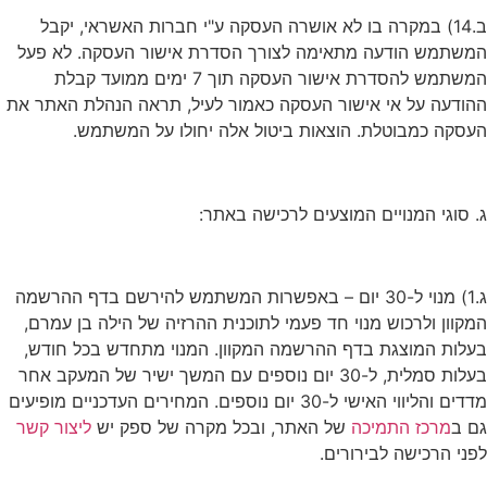
ב.14) במקרה בו לא אושרה העסקה ע"י חברות האשראי, יקבל
המשתמש הודעה מתאימה לצורך הסדרת אישור העסקה. לא פעל
המשתמש להסדרת אישור העסקה תוך 7 ימים ממועד קבלת
ההודעה על אי אישור העסקה כאמור לעיל, תראה הנהלת האתר את
העסקה כמבוטלת. הוצאות ביטול אלה יחולו על המשתמש.
ג. סוגי המנויים המוצעים לרכישה באתר:
ג.1) מנוי ל-30 יום – באפשרות המשתמש להירשם בדף ההרשמה
המקוון ולרכוש מנוי חד פעמי לתוכנית ההרזיה של הילה בן עמרם,
בעלות המוצגת בדף ההרשמה המקוון. המנוי מתחדש בכל חודש,
בעלות סמלית, ל-30 יום נוספים עם המשך ישיר של המעקב אחר
מדדים והליווי האישי ל-30 יום נוספים. המחירים העדכניים מופיעים
גם ב
מרכז התמיכה
של האתר, ובכל מקרה של ספק יש
ליצור קשר
לפני הרכישה לבירורים.