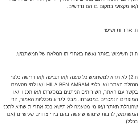
ו/או מקצועי במקום בו הם נדרשים.
ח. אחריות ושיפוי
ח.1) השימוש באתר נעשה באחריותו המלאה של המשתמש.
ח.2) לא תהא למשתמש כל טענה ו/או תביעה ו/או דרישה כלפי
הנהלת האתר ו/או כלפי HILA BEN AMRAM ו/או למי מטעמם
בקשר עם האתר, השירותים הניתנים במסגרתו ו/או תכניו ו/או
המוצרים הנמכרים במסגרתו. מבלי לגרוע מכלליות האמור, הרי
שהנהלת האתר ו/או מי מטעמה לא תישא בכל אחריות שהיא לתכני
המשתמש, לרבות שימוש שיעשה בהם בידי צדדים שלישיים (אם
בכלל).