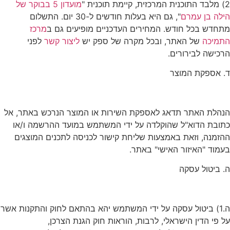
2) מלבד התוכנית המרכזית, קיימת תוכנית "
מועדון 5 בבוקר של
הילה בן עמרם
", גם היא בעלות חודשים ל-30 יום. התשלום
מתחדש בכל חודש. המחירים העדכניים מופיעים גם ב
מרכז
התמיכה
של האתר, ובכל מקרה של ספק יש
ליצור קשר
לפני
הרכישה לבירורים.
ד. אספקת המוצר
הנהלת האתר תדאג לאספקת השירות או המוצר הנרכש באתר, אל
כתובת הדוא"ל שהוקלדה על ידי המשתמש במועד ההרשמה ו/או
ההזמנה, וזאת באמצעות שליחת קישור לכניסה לתכנים המוצגים
בעמוד "האיזור האישי" באתר.
ה. ביטול עסקה
ה.1) ביטול עסקה על ידי המשתמש יהא בהתאם לחוק והתקנות אשר
על פי הדין הישראלי, לרבות, הוראות חוק הגנת הצרכן,