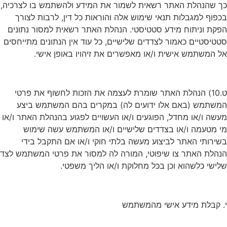
כך שהנהלת האתר רשאית לשמור את המידע ולהשתמש בו לצרכיה,
בכפוף למגבלות תנאי שימוש אלה והוראות כל דין, לרבות לצורך
הפקת וניתוח מידע סטטיסטי. הנהלת האתר רשאית למסור נתונים
סטטיסטיים כאמור לצדדים שלישיים, כל עוד אין הנתונים מתייחסים
אל המשתמש אישית ו/או מאפשרים את זיהויו באופן אישי.
ט.10) הנהלת האתר שומרת לעצמה את הזכות לחשוף את פרטי
המשתמש (באם אלו ידועים לה) במקרים בהם המשתמש ביצע
מעשה ו/או מחדל, הפוגעים ו/או העשויים לפגוע בהנהלת האתר ו/או
מי מטעמה ו/או בצדדים שלישיים ו/או המשתמש עשה שימוש
בשירותי האתר לביצוע מעשה בלתי חוקי ו/או אם התקבל בידי
הנהלת האתר צו שיפוטי, המורה לה למסור את פרטי המשתמש לצד
שלישי כלשהוא וכן בכל מחלוקת ו/או הליך משפטי.
י. קבלת מידע אישי מהמשתמש