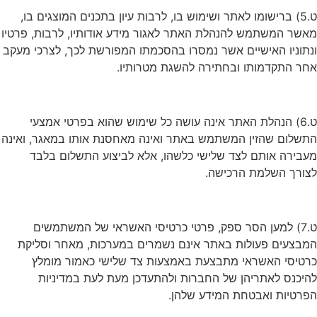
ט.5) ברישומו לאתר ושימוש בו, לרבות עיון בתכנים המוצגים בו,
מאשר המשתמש להנהלת האתר לאגור מידע אודותיו, לרבות, פרטיו
ונתוניו האישיים אשר נמסרו בהסכמתו המפורשת לכך, לצרכי מעקב
אחר התקדמותו ובחתירה להשגת מטרותיו.
ט.6) הנהלת האתר אינה עושה כל שימוש שהוא בפרטי אמצעי
התשלום שהזין המשתמש באתר ואינה מאחסנת אותו במאגר, ואינה
מעבירה אותם לצד שלישי כלשהו, אלא לביצוע התשלום בלבד
לצורך השלמת הרכישה.
ט.7) למען הסר ספק, פרטי כרטיסי האשראי של המשתמשים
המבצעים פעולות באתר אינם נשמרים במערכות, מאחר וסליקת
כרטיסי האשראי מתבצעת באמצעות צד שלישי כאמור מומלץ
להיכנס לאתריהן של החברות ולהתעדכן מעת לעת במדיניות
הפרטיות ואבטחת המידע שלהן.