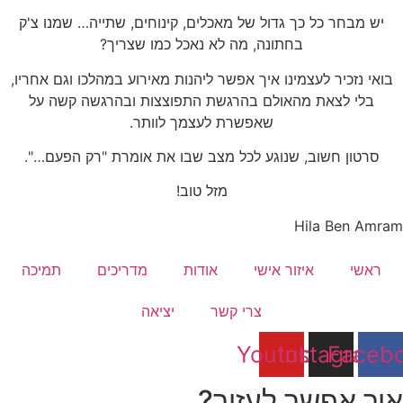
יש מבחר כל כך גדול של מאכלים, קינוחים, שתייה… שמנו צ'ק
בחתונה, מה לא נאכל כמו שצריך?
בואי נזכיר לעצמינו איך אפשר ליהנות מאירוע במהלכו וגם אחריו,
בלי לצאת מהאולם בהרגשת התפוצצות ובהרגשה קשה על
שאפשרת לעצמך לוותר.
סרטון חשוב, שנוגע לכל מצב שבו את אומרת "רק הפעם…".
מזל טוב!
Hila Ben Amram
ראשי
איזור אישי
אודות
מדריכים
תמיכה
צרי קשר
יציאה
Youtube
Instagram
Faceb
איך אפשר לעזור?