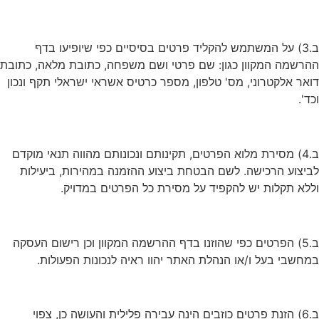
ב.3) על המשתמש להקליד פרטים בסיסיים כפי שיופיעו בדף
ההרשמה המקוון כגון: שם פרטי ושם משפחה, כתובת מלאה, כתובת
דואר אלקטרוני, מס' טלפון, מספר כרטיס אשראי ישראלי תקף ונכון
וכד'.
ב.4) מסירת מלוא הפרטים, תקינותם ונכונותם מהווה תנאי מוקדם
לביצוע הרכישה. לשם הבטחת ביצוע ההזמנה במהירות, ביעילות
וללא תקלות יש להקפיד על מסירת כל הפרטים במדויק.
ב.5) הפרטים כפי שהוזנו בדף ההרשמה המקוון וכן רישום העסקה
במחשבי בעל ו/או הנהלת האתר יהוו ראיה לנכונות הפעולות.
ב.6) הזנת פרטים כוזבים הינה עבירה פלילית והעושה כן, צפוי