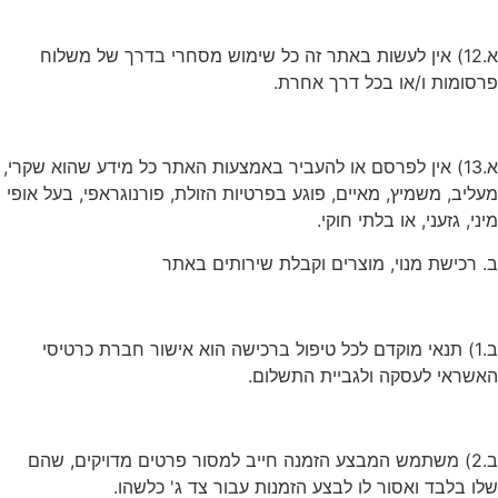
א.12) אין לעשות באתר זה כל שימוש מסחרי בדרך של משלוח
פרסומות ו/או בכל דרך אחרת.
א.13) אין לפרסם או להעביר באמצעות האתר כל מידע שהוא שקרי,
מעליב, משמיץ, מאיים, פוגע בפרטיות הזולת, פורנוגראפי, בעל אופי
מיני, גזעני, או בלתי חוקי.
ב. רכישת מנוי, מוצרים וקבלת שירותים באתר
ב.1) תנאי מוקדם לכל טיפול ברכישה הוא אישור חברת כרטיסי
האשראי לעסקה ולגביית התשלום.
ב.2) משתמש המבצע הזמנה חייב למסור פרטים מדויקים, שהם
שלו בלבד ואסור לו לבצע הזמנות עבור צד ג' כלשהו.