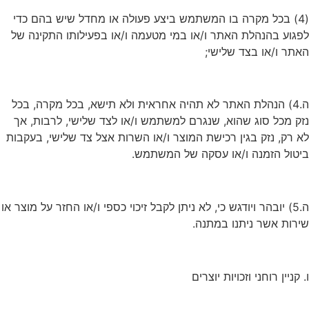
(4) בכל מקרה בו המשתמש ביצע פעולה או מחדל שיש בהם כדי
לפגוע בהנהלת האתר ו/או במי מטעמה ו/או בפעילותו התקינה של
האתר ו/או בצד שלישי;
ה.4) הנהלת האתר לא תהיה אחראית ולא תישא, בכל מקרה, בכל
נזק מכל סוג שהוא, שנגרם למשתמש ו/או לצד שלישי, לרבות, אך
לא רק, נזק בגין רכישת המוצר ו/או השרות אצל צד שלישי, בעקבות
ביטול הזמנה ו/או עסקה של המשתמש.
ה.5) יובהר ויודגש כי, לא ניתן לקבל זיכוי כספי ו/או החזר על מוצר או
שירות אשר ניתנו במתנה.
ו. קניין רוחני וזכויות יוצרים