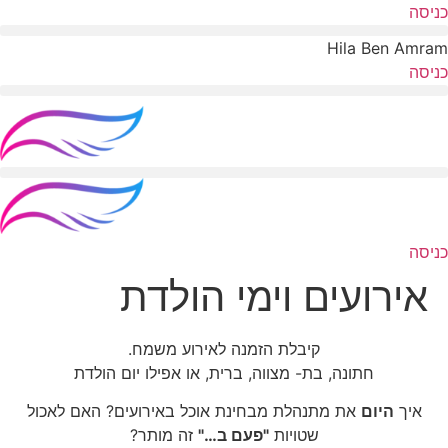
לג
כניסה
תוכן
Hila Ben Amram
כניסה
כניסה
אירועים וימי הולדת
קיבלת הזמנה לאירוע משמח.
חתונה, בת- מצווה, ברית, או אפילו יום הולדת
איך
היום
את מתנהלת מבחינת אוכל באירועים? האם לאכול
שטויות
"פעם ב…"
זה מותר?