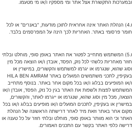
ובמערכות התקשורת אצל אתר ומי מספקיו ו/או מי מטעמו.
ו.4) הנהלת האתר אינה אחראית לתוכן מודעות, "באנרים" או לכל
חומר פרסומי באתר. האחריות לכך הינה על המפרסמים בלבד.
ו.5) המשתמש מתחייב לפטור את האתר באופן סופי, מוחלט ובלתי
חוזר מאחריות כלשהי לכל נזק, הפסד, אובדן ו/או הוצאה מכל מין
וסוג שהוא, שנגרמו או יגרמו למשתמש והקשורים, במישרין או
בעקיפין, לתכני משתמשים המועלים באתר HILA BEN AMRAM
ו/או המופיעים בבלוג ו/או בכל מקום אחר באתר. בנוסף מתחייב
המשתמש לפצות ולשפות את האתר בגין כל נזק, הפסד, אובדן ו/או
הוצאה, מכל מין וסוג שהוא, שנגרמו או ייגרמו לאתר, והקשורים,
במישרין או בעקיפין, לתכנים המועלים ו/או מופיעים בבלוג ו/או בכל
מקום אחר באתר וזאת מיד לאחר דרישתה הראשונה של הנהלת
האתר וכי הוא מוותר באופן סופי, מוחלט ובלתי חוזר על כל טענה או
דרישה כלפי האתר בקשר עם התכנים האמורים.