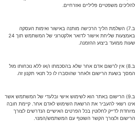
להליכים משפטיים פליליים ואזרחיים.
ב.7) השלמת הליך הרכישה מותנה באישור ואימות העסקה
באמצעות שליחת אישור לדואר אלקטרוני של המשתמש תוך 24
שעות ממועד ביצוע ההזמנה.
ב.8) אין לרשום אדם אחר שלא בהסכמתו ו/או ללא נוכחותו מול
המסך בשעת הרישום ולאחר שהוסברו לו כל תנאי תקנון זה.
ב.9) הרישום באתר הוא לשימוש אישי ובלעדי של המשתמש אשר
אינו רשאי להעביר את הרשאת השימוש לאדם אחר. קיימת חובה
מיוחדת לדייק לחלוטין בכל הפרטים האישיים הנדרשים לצורך
הרישום ולצורך הקשר השוטף עם המשתמש/המנוי.