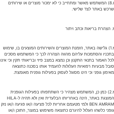
ו.8) המשתמש מאשר ומתחייב כי לא ימכור מוצרים או שירותים
שרכש באתר לצד שלישי.
ז. הצהרת בריאות וכתב ויתור
ז.1) גלישה באתר, הזמנת המוצרים והשירותים המוצעים בו, שימוש
בתכניו והסתמכות עליהם מהווה הצהרה לכך כי המשתמש מסכים
לכל האמור בתנאי התקנון וכן נמצא במצב פיזי ובריאותי תקין וכי אינו
סובל מבעיות רפואיות העלולות להעמיד אותו בסכנה כתוצאה
מאימון גופני וכי הינו מסוגל לעסוק בפעילות גופנית מאומצת.
ז.2) כמן כן, המשתמש מצהיר כי השתתפותו בפעילות הגופנית
המוצגת באתר, הינה באחריותו הבלעדית ואין ולא תהיה ל-HILA
BEN AMRAM ולמי מטעמם אחריות לכל פציעה ו/או פגיעה ו/או נזק
גופני כלשהו העלול להיגרם כתוצאה משימוש במוצר, התוכן ו/או