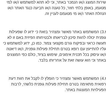
שירות המוצג ו/או הנמכר באתר, וכי לא תהא למשתמש ו/או למי
מטעמו, באופן בלתי חוזר, כל טענה ו/או תביעה כנגד האתר ו/או
הנהלת האתר ו/או מי מטעמם לעניין זה.
ז.3) המשתמש באתר מאשר ומצהיר בזאת כי ידוע לו שפעילות
גופנית יכולה להוות סיכון לבריאותו ולבטיחותו הפיזית באם זו לא
תעשה כראוי ובפיקוח גורם מקצועי צמוד. כמו כן, ידוע למשתמש כי
עליו להתייעץ עם רופא בטרם תחילת פעילות גופנית, ו/או דיאטה
ו/או עיסוק בכל תכנית אימונים, שימוש בציוד, כולם כפי המוצגים
באתר וכי הוא עושה זאת על אחריותו בלבד.
ז.4) המשתמש מאשר ומצהיר כי הומלץ לו לקבל את חוות דעת
רפואית מתאימה בטרם תחילת פעילות גופנית כלשהי, לרבות
הפעילויות המוצגות באתר.