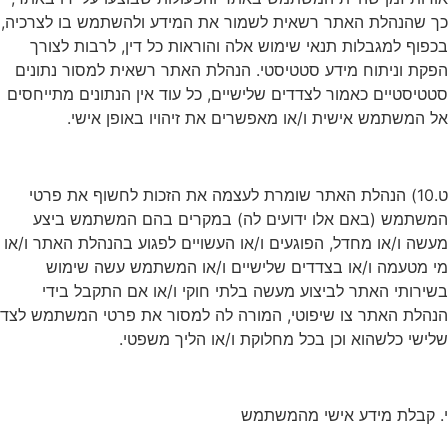
כך שהנהלת האתר רשאית לשמור את המידע ולהשתמש בו לצרכיה,
בכפוף למגבלות תנאי שימוש אלה והוראות כל דין, לרבות לצורך
הפקת וניתוח מידע סטטיסטי. הנהלת האתר רשאית למסור נתונים
סטטיסטיים כאמור לצדדים שלישיים, כל עוד אין הנתונים מתייחסים
אל המשתמש אישית ו/או מאפשרים את זיהויו באופן אישי.
ט.10) הנהלת האתר שומרת לעצמה את הזכות לחשוף את פרטי
המשתמש (באם אלו ידועים לה) במקרים בהם המשתמש ביצע
מעשה ו/או מחדל, הפוגעים ו/או העשויים לפגוע בהנהלת האתר ו/או
מי מטעמה ו/או בצדדים שלישיים ו/או המשתמש עשה שימוש
בשירותי האתר לביצוע מעשה בלתי חוקי ו/או אם התקבל בידי
הנהלת האתר צו שיפוטי, המורה לה למסור את פרטי המשתמש לצד
שלישי כלשהוא וכן בכל מחלוקת ו/או הליך משפטי.
י. קבלת מידע אישי מהמשתמש