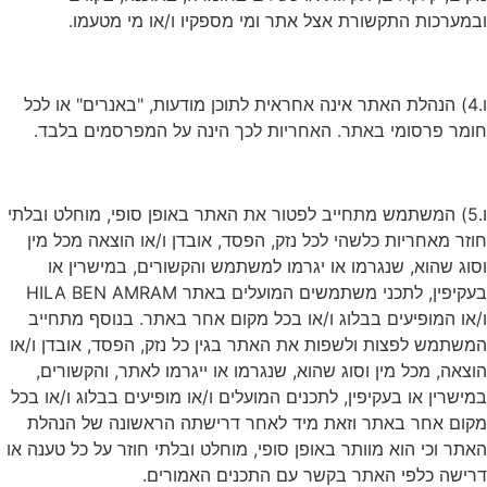
ובמערכות התקשורת אצל אתר ומי מספקיו ו/או מי מטעמו.
ו.4) הנהלת האתר אינה אחראית לתוכן מודעות, "באנרים" או לכל
חומר פרסומי באתר. האחריות לכך הינה על המפרסמים בלבד.
ו.5) המשתמש מתחייב לפטור את האתר באופן סופי, מוחלט ובלתי
חוזר מאחריות כלשהי לכל נזק, הפסד, אובדן ו/או הוצאה מכל מין
וסוג שהוא, שנגרמו או יגרמו למשתמש והקשורים, במישרין או
בעקיפין, לתכני משתמשים המועלים באתר HILA BEN AMRAM
ו/או המופיעים בבלוג ו/או בכל מקום אחר באתר. בנוסף מתחייב
המשתמש לפצות ולשפות את האתר בגין כל נזק, הפסד, אובדן ו/או
הוצאה, מכל מין וסוג שהוא, שנגרמו או ייגרמו לאתר, והקשורים,
במישרין או בעקיפין, לתכנים המועלים ו/או מופיעים בבלוג ו/או בכל
מקום אחר באתר וזאת מיד לאחר דרישתה הראשונה של הנהלת
האתר וכי הוא מוותר באופן סופי, מוחלט ובלתי חוזר על כל טענה או
דרישה כלפי האתר בקשר עם התכנים האמורים.