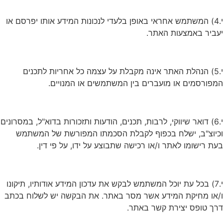
י.4) המשתמש אחראי באופן בלעדי לנכונות המידע אותו יפרסם או
יעביר באמצעות האתר.
י.5) הנהלת האתר אינה מקבלת על עצמה כל אחריות לתכנים
המפורסמים או מועברים בין המשתמשים או המנויים.
י.6) דואר שיווקי, לרבות, תכנים, הודעות ותזכורות בדוא"ל, במסרונים
וכיוצ"ב, ישלח בכפוף לקבלת הסכמתו המפורשת של המשתמש
בעת רישומו לאתר ו/או רכישה שתבוצע על ידו, על פי דין.
י.7) בכל עת יוכל המשתמש לבקש את עדכון המידע אודותיו, תיקונו
ו/או מחיקת המידע אשר מסר באתר. את הבקשה יש לשלוח בכתב
דרך טופס יצירת קשר באתר.