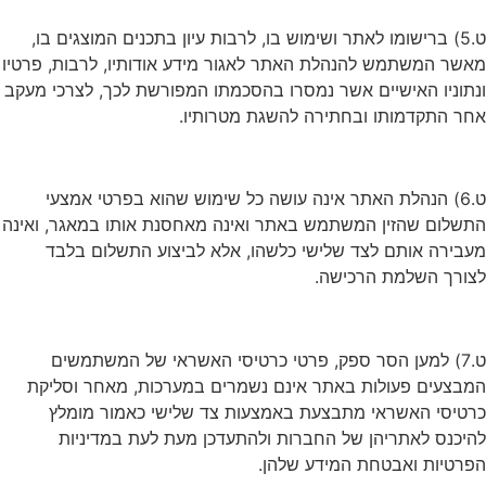
ט.5) ברישומו לאתר ושימוש בו, לרבות עיון בתכנים המוצגים בו,
מאשר המשתמש להנהלת האתר לאגור מידע אודותיו, לרבות, פרטיו
ונתוניו האישיים אשר נמסרו בהסכמתו המפורשת לכך, לצרכי מעקב
אחר התקדמותו ובחתירה להשגת מטרותיו.
ט.6) הנהלת האתר אינה עושה כל שימוש שהוא בפרטי אמצעי
התשלום שהזין המשתמש באתר ואינה מאחסנת אותו במאגר, ואינה
מעבירה אותם לצד שלישי כלשהו, אלא לביצוע התשלום בלבד
לצורך השלמת הרכישה.
ט.7) למען הסר ספק, פרטי כרטיסי האשראי של המשתמשים
המבצעים פעולות באתר אינם נשמרים במערכות, מאחר וסליקת
כרטיסי האשראי מתבצעת באמצעות צד שלישי כאמור מומלץ
להיכנס לאתריהן של החברות ולהתעדכן מעת לעת במדיניות
הפרטיות ואבטחת המידע שלהן.