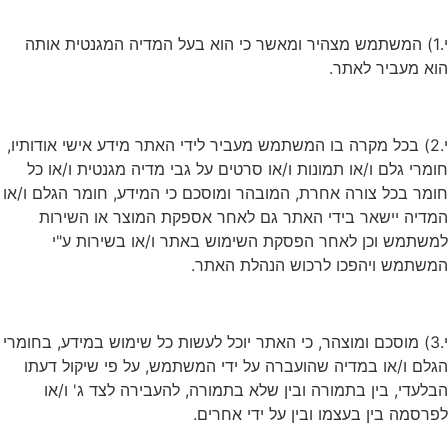
י.1) המשתמש מצהיר ומאשר כי הוא בעל המדיה המגנטית אותה
הוא מעביר לאתר.
י.2) בכל מקרה בו המשתמש מעביר לידי האתר מידע אישי אודותיו,
חומרי גלם ו/או תמונות ו/או סרטים על גבי מדיה מגנטית ו/או כל
חומר בכל צורה אחרת, המובהר ומוסכם כי המידע, חומר הגלם ו/או
המדיה יישאר בידי האתר גם לאחר אספקת המוצר או השירות
למשתמש וכן לאחר הפסקת השימוש באתר ו/או בשירות ע"י
המשתמש ויהפכו לרכוש הנהלת האתר.
י.3) מוסכם ומוצהר, כי האתר יוכל לעשות כל שימוש במידע, בחומרי
הגלם ו/או במדיה שהועברה על ידי המשתמש, על פי שיקול דעתו
הבלעדי, בין בתמורה ובין שלא בתמורה, להעבירה לצד ג' ו/או
לפרסמה בין בעצמו ובין על ידי אחרים.