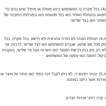
(4) בכל מקרה בו המשתמש ביצע פעולה או מחדל שיש בהם כדי
לפגוע בהנהלת האתר ו/או במי מטעמה ו/או בפעילותו התקינה של
האתר ו/או בצד שלישי;
ה.4) הנהלת האתר לא תהיה אחראית ולא תישא, בכל מקרה, בכל
נזק מכל סוג שהוא, שנגרם למשתמש ו/או לצד שלישי, לרבות, אך
לא רק, נזק בגין רכישת המוצר ו/או השרות אצל צד שלישי, בעקבות
ביטול הזמנה ו/או עסקה של המשתמש.
ה.5) יובהר ויודגש כי, לא ניתן לקבל זיכוי כספי ו/או החזר על מוצר או
שירות אשר ניתנו במתנה.
ו. קניין רוחני וזכויות יוצרים