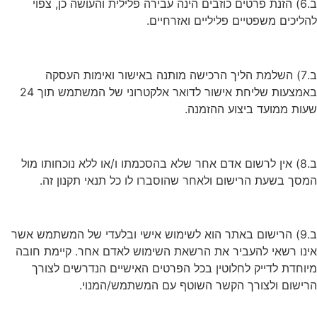
ב.6) הזנת פרטים כוזבים הינה עבירה פלילית והעושה כן, צפוי
להליכים משפטיים פליליים ואזרחיים.
ב.7) השלמת הליך הרכישה מותנה באישור ואימות העסקה
באמצעות שליחת אישור לדואר אלקטרוני של המשתמש תוך 24
שעות ממועד ביצוע ההזמנה.
ב.8) אין לרשום אדם אחר שלא בהסכמתו ו/או ללא נוכחותו מול
המסך בשעת הרישום ולאחר שהוסברו לו כל תנאי תקנון זה.
ב.9) הרישום באתר הוא לשימוש אישי ובלעדי של המשתמש אשר
אינו רשאי להעביר את הרשאת השימוש לאדם אחר. קיימת חובה
מיוחדת לדייק לחלוטין בכל הפרטים האישיים הנדרשים לצורך
הרישום ולצורך הקשר השוטף עם המשתמש/המנוי.