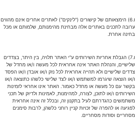
ו.6) הימצאותם של קישורים ("לינקים") לאתרים אחרים אינם מהווים
ערובה לתכנים באתרים אלה מבחינת מהימנותם, שלמותם או מכל
בחינה אחרת.
ו.7) הגבלת אחריות השירותים ע"י האתר תלויה, בין היתר, בצדדים
שלישיים, והנהלת האתר אינה אחראית לכל מעשה ו/או מחדל של
צדדים שלישיים ולא תהייה אחראית לכל נזק ו/או אובדן ו/או הפסד
ו/או הוצאה שיגרמו למשתמש ו/או לצד שלישי כלשהו כתוצאה ו/או
בקשר עם כל מעשה או מחדל כאמור. האתר אינו אחראי לזמינות
השירותים ו/או לתוכן, לצורה, למהימנות, לאמינות ולדיוק של תכני
משתמשים כהגדרתם לעיל בתקנון זה, ובכלל זה אינה אחראית
לפגיעה או להפרה של זכויות קניין רוחני כלשהן, לרבות סימנים
מסחריים וסודות מסחריים.