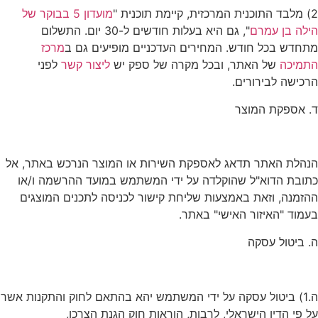
2) מלבד התוכנית המרכזית, קיימת תוכנית "
מועדון 5 בבוקר של
הילה בן עמרם
", גם היא בעלות חודשים ל-30 יום. התשלום
מתחדש בכל חודש. המחירים העדכניים מופיעים גם ב
מרכז
התמיכה
של האתר, ובכל מקרה של ספק יש
ליצור קשר
לפני
הרכישה לבירורים.
ד. אספקת המוצר
הנהלת האתר תדאג לאספקת השירות או המוצר הנרכש באתר, אל
כתובת הדוא"ל שהוקלדה על ידי המשתמש במועד ההרשמה ו/או
ההזמנה, וזאת באמצעות שליחת קישור לכניסה לתכנים המוצגים
בעמוד "האיזור האישי" באתר.
ה. ביטול עסקה
ה.1) ביטול עסקה על ידי המשתמש יהא בהתאם לחוק והתקנות אשר
על פי הדין הישראלי, לרבות, הוראות חוק הגנת הצרכן,