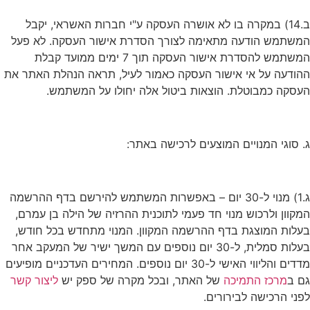
ב.14) במקרה בו לא אושרה העסקה ע"י חברות האשראי, יקבל
המשתמש הודעה מתאימה לצורך הסדרת אישור העסקה. לא פעל
המשתמש להסדרת אישור העסקה תוך 7 ימים ממועד קבלת
ההודעה על אי אישור העסקה כאמור לעיל, תראה הנהלת האתר את
העסקה כמבוטלת. הוצאות ביטול אלה יחולו על המשתמש.
ג. סוגי המנויים המוצעים לרכישה באתר:
ג.1) מנוי ל-30 יום – באפשרות המשתמש להירשם בדף ההרשמה
המקוון ולרכוש מנוי חד פעמי לתוכנית ההרזיה של הילה בן עמרם,
בעלות המוצגת בדף ההרשמה המקוון. המנוי מתחדש בכל חודש,
בעלות סמלית, ל-30 יום נוספים עם המשך ישיר של המעקב אחר
מדדים והליווי האישי ל-30 יום נוספים. המחירים העדכניים מופיעים
גם ב
מרכז התמיכה
של האתר, ובכל מקרה של ספק יש
ליצור קשר
לפני הרכישה לבירורים.