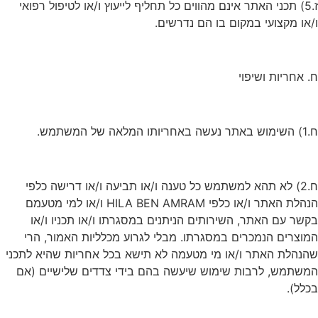
ז.5) תכני האתר אינם מהווים כל תחליף לייעוץ ו/או לטיפול רפואי
ו/או מקצועי במקום בו הם נדרשים.
ח. אחריות ושיפוי
ח.1) השימוש באתר נעשה באחריותו המלאה של המשתמש.
ח.2) לא תהא למשתמש כל טענה ו/או תביעה ו/או דרישה כלפי
הנהלת האתר ו/או כלפי HILA BEN AMRAM ו/או למי מטעמם
בקשר עם האתר, השירותים הניתנים במסגרתו ו/או תכניו ו/או
המוצרים הנמכרים במסגרתו. מבלי לגרוע מכלליות האמור, הרי
שהנהלת האתר ו/או מי מטעמה לא תישא בכל אחריות שהיא לתכני
המשתמש, לרבות שימוש שיעשה בהם בידי צדדים שלישיים (אם
בכלל).