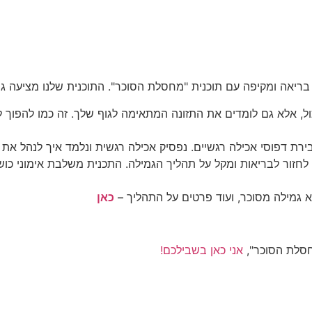
בריאה ומקיפה עם תוכנית "מחסלת הסוכר". התוכנית שלנו מציעה גי
, אלא גם לומדים את התזונה המתאימה לגוף שלך. זה כמו להפוך לתז
בירת דפוסי אכילה רגשיים. נפסיק אכילה רגשית ונלמד איך לנהל א
חזור לבריאות ומקל על תהליך הגמילה. התכנית משלבת אימוני כושר
א גמילה מסוכר, ועוד פרטים על התהליך –
כאן
חסלת הסוכר",
אני כאן בשבילכם!