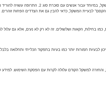
אוזמפיק אכן זוכה להערכה רבה על כך שהיא יכולה לעזור
קסם" לבעיית המשקל, כדאי להבין גם את הצדדים הפחות זוהרים.
, כמו בחילות, הקאות ושלשולים. זה לא רק לא נעים, אלא גם עלול לה
ון לבעיות חמורות יותר כמו בעיות בתפקוד הכלייתי ותחלואה בלבל
ת, והחזרה למשקל הקודם עלולה לקרות עם הפסקת השימוש. למידע 