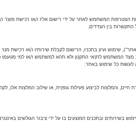
רבות הצטרפות המשתמש לאתר על ידי רישום אליו ו/או רכישת מוצר ו/
ל התקשרות בין הצדדים.
H (להלן: "האתר / הנהלת האתר"), שימוש ועיון בתכניו, הרישום לקבלת שירותיו ו/א
 מצד המשתמש לתנאי התקנון ולא תהא למשתמש ו/או למי מטעמו כל 
 לעשות כל שימוש באתר.
ח חיים, והמלצות לביצוע פעילות גופנית, או שילוב המלצות אלו, לקה