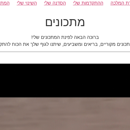
ת
המלכה
ההתקדמות
שלי
ה
סדנה
שלי
ה
שינוי
שלי
ה
מתכ
מתכונים
ברוכה הבאה לפינת המתכונים שלי!
כונים מקוריים, בריאים ומשביעים, שיתנו לגוף שלך את הכוח להתק