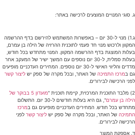
ג. סוגי המנויים המוצעים לרכישה באתר:
ג.1) מנוי ל-30 יום – באפשרות המשתמש להירשם בדף ההרשמה
המקוון ולרכוש מנוי חד פעמי לתוכנית ההרזיה של הילה בן עמרם,
בעלות המוצגת בדף ההרשמה המקוון. המנוי מתחדש בכל חודש,
בעלות סמלית, ל-30 יום נוספים עם המשך ישיר של המעקב אחר
מדדים והליווי האישי ל-30 יום נוספים. המחירים העדכניים מופיעים
גם ב
מרכז התמיכה
של האתר, ובכל מקרה של ספק יש
ליצור קשר
לפני הרכישה לבירורים.
2) מלבד התוכנית המרכזית, קיימת תוכנית "
מועדון 5 בבוקר של
הילה בן עמרם
", גם היא בעלות חודשים ל-30 יום. התשלום
מתחדש בכל חודש. המחירים העדכניים מופיעים גם ב
מרכז
התמיכה
של האתר, ובכל מקרה של ספק יש
ליצור קשר
לפני
הרכישה לבירורים.
ד. אספקת המוצר