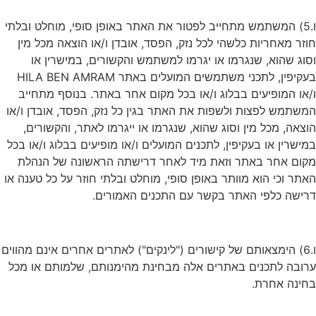
ו.5) המשתמש מתחייב לפטור את האתר באופן סופי, מוחלט ובלתי
חוזר מאחריות כלשהי לכל נזק, הפסד, אובדן ו/או הוצאה מכל מין
וסוג שהוא, שנגרמו או יגרמו למשתמש והקשורים, במישרין או
בעקיפין, לתכני משתמשים המועלים באתר HILA BEN AMRAM
ו/או המופיעים בבלוג ו/או בכל מקום אחר באתר. בנוסף מתחייב
המשתמש לפצות ולשפות את האתר בגין כל נזק, הפסד, אובדן ו/או
הוצאה, מכל מין וסוג שהוא, שנגרמו או ייגרמו לאתר, והקשורים,
במישרין או בעקיפין, לתכנים המועלים ו/או מופיעים בבלוג ו/או בכל
מקום אחר באתר וזאת מיד לאחר דרישתה הראשונה של הנהלת
האתר וכי הוא מוותר באופן סופי, מוחלט ובלתי חוזר על כל טענה או
דרישה כלפי האתר בקשר עם התכנים האמורים.
ו.6) הימצאותם של קישורים ("לינקים") לאתרים אחרים אינם מהווים
ערובה לתכנים באתרים אלה מבחינת מהימנותם, שלמותם או מכל
בחינה אחרת.