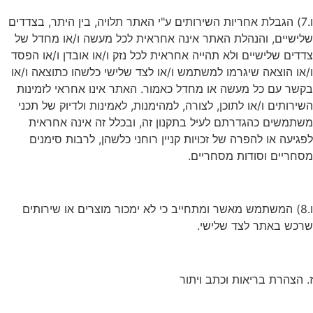
ו.7) הגבלת אחריות השירותים ע"י האתר תלויה, בין היתר, בצדדים
שלישיים, והנהלת האתר אינה אחראית לכל מעשה ו/או מחדל של
צדדים שלישיים ולא תהייה אחראית לכל נזק ו/או אובדן ו/או הפסד
ו/או הוצאה שיגרמו למשתמש ו/או לצד שלישי כלשהו כתוצאה ו/או
בקשר עם כל מעשה או מחדל כאמור. האתר אינו אחראי לזמינות
השירותים ו/או לתוכן, לצורה, למהימנות, לאמינות ולדיוק של תכני
משתמשים כהגדרתם לעיל בתקנון זה, ובכלל זה אינה אחראית
לפגיעה או להפרה של זכויות קניין רוחני כלשהן, לרבות סימנים
מסחריים וסודות מסחריים.
ו.8) המשתמש מאשר ומתחייב כי לא ימכור מוצרים או שירותים
שרכש באתר לצד שלישי.
ז. הצהרת בריאות וכתב ויתור