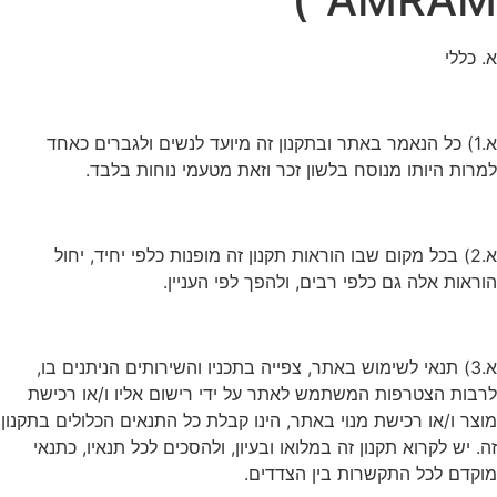
א. כללי
א.1) כל הנאמר באתר ובתקנון זה מיועד לנשים ולגברים כאחד
למרות היותו מנוסח בלשון זכר וזאת מטעמי נוחות בלבד.
א.2) בכל מקום שבו הוראות תקנון זה מופנות כלפי יחיד, יחול
הוראות אלה גם כלפי רבים, ולהפך לפי העניין.
א.3) תנאי לשימוש באתר, צפייה בתכניו והשירותים הניתנים בו,
לרבות הצטרפות המשתמש לאתר על ידי רישום אליו ו/או רכישת
מוצר ו/או רכישת מנוי באתר, הינו קבלת כל התנאים הכלולים בתקנון
זה. יש לקרוא תקנון זה במלואו ובעיון, ולהסכים לכל תנאיו, כתנאי
מוקדם לכל התקשרות בין הצדדים.