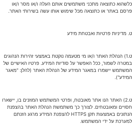
כלשהוא כתוצאה מתכני משתמשים אותם העלה ו/או מסר ו/או
פרסם באתר או כתוצאה מכל שימוש אותו עשה בשירותי האתר.
ט. מדיניות פרטיות ואבטחת מידע
ט.1) הנהלת האתר ו/או מי מטעמה נוקטת באמצעי זהירות הנהוגים
במטרה לשמור, ככל האפשר על סודיות המידע. פרטיו האישיים של
המשתמש יישמרו במאגר המידע של הנהלת האתר (להלן: "מאגר
המידע").
ט.2) האתר הנו אתר מאובטח, ופרטי המשתמש המוזנים בו, יישארו
חסויים ומאובטחים. לצורך כך משתמשת הנהלת האתר בהצפנת
הנתונים באמצעות תקן HTTPS להצפנת המידע מרגע הזנתם
למערכת על ידי המשתמש.