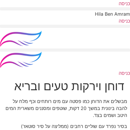
לג
כניסה
תוכן
Hila Ben Amram
כניסה
כניסה
דוחן וירקות טעים ובריא
מבשלים את הדוחן כמו פסטה עם מים רותחים וכף מלח על
להבה בינונית במשך 20 דקות, שוטפים ומסננים משארית המים
היטב ושמים בצד.
בסיר נפרד עם שוליים רחבים (ממליצה על סיר סוטאז')