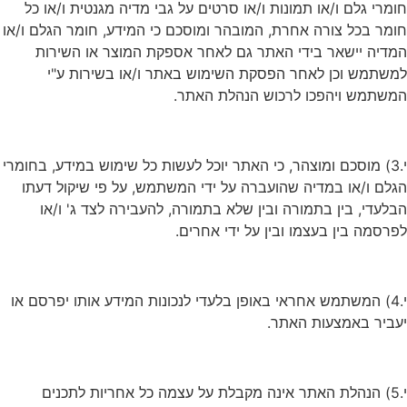
חומרי גלם ו/או תמונות ו/או סרטים על גבי מדיה מגנטית ו/או כל
חומר בכל צורה אחרת, המובהר ומוסכם כי המידע, חומר הגלם ו/או
המדיה יישאר בידי האתר גם לאחר אספקת המוצר או השירות
למשתמש וכן לאחר הפסקת השימוש באתר ו/או בשירות ע"י
המשתמש ויהפכו לרכוש הנהלת האתר.
י.3) מוסכם ומוצהר, כי האתר יוכל לעשות כל שימוש במידע, בחומרי
הגלם ו/או במדיה שהועברה על ידי המשתמש, על פי שיקול דעתו
הבלעדי, בין בתמורה ובין שלא בתמורה, להעבירה לצד ג' ו/או
לפרסמה בין בעצמו ובין על ידי אחרים.
י.4) המשתמש אחראי באופן בלעדי לנכונות המידע אותו יפרסם או
יעביר באמצעות האתר.
י.5) הנהלת האתר אינה מקבלת על עצמה כל אחריות לתכנים