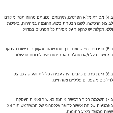
ב.4) מסירת מלוא הפרטים, תקינותם ונכונותם מהווה תנאי מוקדם
לביצוע הרכישה. לשם הבטחת ביצוע ההזמנה במהירות, ביעילות
וללא תקלות יש להקפיד על מסירת כל הפרטים במדויק.
ב.5) הפרטים כפי שהוזנו בדף ההרשמה המקוון וכן רישום העסקה
במחשבי בעל ו/או הנהלת האתר יהוו ראיה לנכונות הפעולות.
ב.6) הזנת פרטים כוזבים הינה עבירה פלילית והעושה כן, צפוי
להליכים משפטיים פליליים ואזרחיים.
ב.7) השלמת הליך הרכישה מותנה באישור ואימות העסקה
באמצעות שליחת אישור לדואר אלקטרוני של המשתמש תוך 24
שעות ממועד ביצוע ההזמנה.