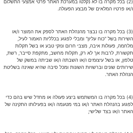
(2) בכל מקרה בו לא נקלטו במערכת האתר פרטי אמצעי התשלום
ו/או פרטיו המלאים של מבצע הפעולה.
(3) בכל מקרה בו נבצר מהנהלת האתר לספק את המוצר ו/או
השירות בשל "כוח עליון" ומבלי לפגוע בכלליות האמור לעיל,
מלחמה, פעולות איבה, מצבי חרום ונזקי טבע או בשל תקלות
תקשורת, לרבות אך לא רק, תקלות מחשב, מתקפת סייבר, רשת,
טלפון, או בשל עיצומים ו/או השבתה ו/או שביתה במשק של
שירותים שונים וברשויות השונות ומכל סיבה שהיא שאינה בשליטת
הנהלת האתר.
(4) בכל מקרה בו המשתמש ביצע פעולה או מחדל שיש בהם כדי
לפגוע בהנהלת האתר ו/או במי מטעמה ו/או בפעילותו התקינה של
האתר ו/או בצד שלישי;