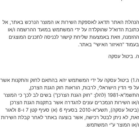
הנהלת האתר תדאג לאספקת השירות או המוצר הנרכש באתר, אל
כתובת הדוא"ל שהוקלדה על ידי המשתמש במועד ההרשמה ו/או
ההזמנה, וזאת באמצעות שליחת קישור לכניסה לתכנים המוצגים
בעמוד "האיזור האישי" באתר.
ה. ביטול עסקה
ה.1) ביטול עסקה על ידי המשתמש יהא בהתאם לחוק והתקנות אשר
על פי הדין הישראלי, לרבות, הוראות חוק הגנת הצרכן,
התשמ"א-1981 (להלן: "חוק הגנת הצרכן") בשים לב לכך כי המוצר
ו/או השירות הנמכרים עונים להגדרה אשר בתקנות הגנת הצרכן
(ביטול עסקה), תשע"א-2010 בסעיף 6 (א) סעיף קטן 7 ו-8 ולאור
זאת, לא ניתן לבטל רכישה, אשר בוצעה באתר לאחר קבלת השירות
ו/או המוצר ע"י המשתמש.