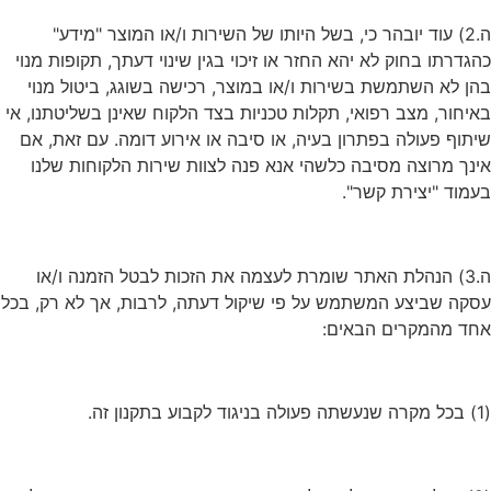
ה.2) עוד יובהר כי, בשל היותו של השירות ו/או המוצר "מידע"
כהגדרתו בחוק לא יהא החזר או זיכוי בגין שינוי דעתך, תקופות מנוי
בהן לא השתמשת בשירות ו/או במוצר, רכישה בשוגג, ביטול מנוי
באיחור, מצב רפואי, תקלות טכניות בצד הלקוח שאינן בשליטתנו, אי
שיתוף פעולה בפתרון בעיה, או סיבה או אירוע דומה. עם זאת, אם
אינך מרוצה מסיבה כלשהי אנא פנה לצוות שירות הלקוחות שלנו
בעמוד "יצירת קשר".
ה.3) הנהלת האתר שומרת לעצמה את הזכות לבטל הזמנה ו/או
עסקה שביצע המשתמש על פי שיקול דעתה, לרבות, אך לא רק, בכל
אחד מהמקרים הבאים:
(1) בכל מקרה שנעשתה פעולה בניגוד לקבוע בתקנון זה.