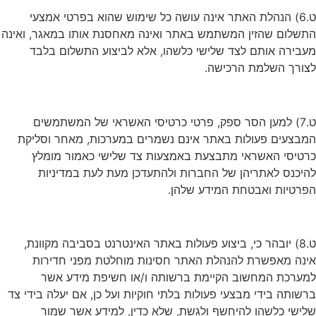
ט.6) הנהלת האתר אינה עושה כל שימוש שהוא בפרטי אמצעי
התשלום שהזין המשתמש באתר ואינה מאחסנת אותו במאגר, ואינה
מעבירה אותם לצד שלישי כלשהו, אלא לביצוע התשלום בלבד
לצורך השלמת הרכישה.
ט.7) למען הסר ספק, פרטי כרטיסי האשראי של המשתמשים
המבצעים פעולות באתר אינם נשמרים במערכות, מאחר וסליקת
כרטיסי האשראי מתבצעת באמצעות צד שלישי כאמור מומלץ
להיכנס לאתריהן של החברות ולהתעדכן מעת לעת במדיניות
הפרטיות ואבטחת המידע שלהן.
ט.8) יובהר כי, ביצוע פעולות באתר האינטרנט בסביבה מקוונת,
אינה מאפשרת להנהלת האתר חסינות מוחלטת מפני חדירות
למערכת המחשוב הקיימת ברשותה ו/או חשיפת מידע אשר
ברשותה בידי מבצעי פעולות בלתי חוקיות ועל כן, אם יעלה בידי צד
שלישי כלשהו להיחשף ולגשת, שלא כדין, למידע אשר שמור