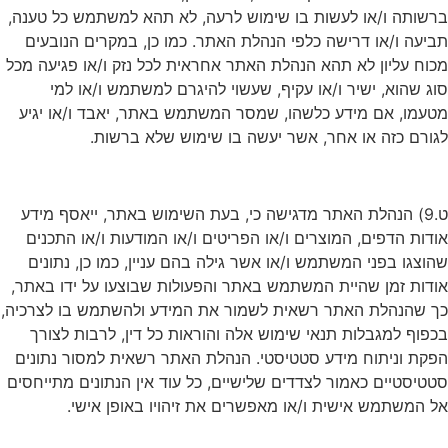
ברשותה ו/או לעשות בו שימוש לרעה, לא תהא למשתמש כל טענה,
תביעה ו/או דרישה כלפי הנהלת האתר. כמו כן, במקרים הנובעים
מכוח עליון לא תהא הנהלת האתר אחראית לכל נזק ו/או פגיעה מכל
סוג שהוא, ישיר ו/או עקיף, שעשוי להיגרם למשתמש ו/או למי
מטעמו, אם מידע כלשהו, שמסר המשתמש באתר, יאבד ו/או יגיע
לגורם כזה או אחר, אשר יעשה בו שימוש שלא ברשות.
ט.9) הנהלת האתר מדגישה כי, בעת השימוש באתר, ייאסף מידע
אודות הדפים, המוצרים ו/או הפריטים ו/או המודעות ו/או התכנים
שהוצגו בפני המשתמש ו/או אשר גילה בהם עניין, כמו כן, נתונים
אודות זמן שהיית המשתמש באתר והפעולות שבוצעו על ידו באתר,
כך שהנהלת האתר רשאית לשמור את המידע ולהשתמש בו לצרכיה,
בכפוף למגבלות תנאי שימוש אלה והוראות כל דין, לרבות לצורך
הפקת וניתוח מידע סטטיסטי. הנהלת האתר רשאית למסור נתונים
סטטיסטיים כאמור לצדדים שלישיים, כל עוד אין הנתונים מתייחסים
אל המשתמש אישית ו/או מאפשרים את זיהויו באופן אישי.