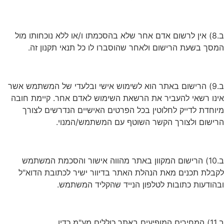
ב.8) אין לרשום אדם אחר שלא בהסכמתו ו/או ללא נוכחותו מול
המסך בשעת הרישום ולאחר שהוסברו לו כל תנאי תקנון זה.
ב.9) הרישום באתר הוא לשימוש אישי ובלעדי של המשתמש אשר
אינו רשאי להעביר את הרשאת השימוש לאדם אחר. קיימת חובה
מיוחדת לדייק לחלוטין בכל הפרטים האישיים הנדרשים לצורך
הרישום ולצורך הקשר השוטף עם המשתמש/המנוי.
ב.10) הרישום המקוון באתר מהווה אישור והסכמת המשתמש
לקבלת תכנים מאת הנהלת האתר בדיוור ישיר לכתובת הדוא"ל
ובהודעות כתובות לטלפון הנייד שהקליד המשתמש.
ב.11) המחירים המופיעים באתר כוללים מע"מ כדין.