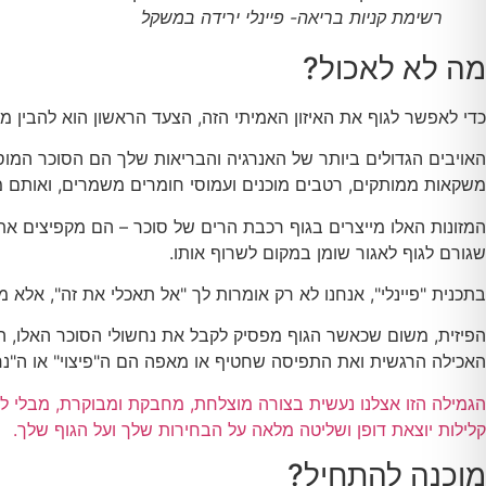
רשימת קניות בריאה- פיינלי ירידה במשקל
מה לא לאכול?
כדי לאפשר לגוף את האיזון האמיתי הזה, הצעד הראשון הוא להבין מ 
האויבים הגדולים ביותר של האנרגיה והבריאות שלך הם הסוכר המוס
משקאות ממותקים, רטבים מוכנים ועמוסי חומרים משמרים, ואותם מו
המזונות האלו מייצרים בגוף רכבת הרים של סוכר – הם מקפיצים את
שגורם לגוף לאגור שומן במקום לשרוף אותו.
בתכנית "פיינלי", אנחנו לא רק אומרות לך "אל תאכלי את זה", אלא 
הפיזית, משום שכאשר הגוף מפסיק לקבל את נחשולי הסוכר האלו, ה
האכילה הרגשית ואת התפיסה שחטיף או מאפה הם ה"פיצוי" או ה"נח
הגמילה הזו אצלנו נעשית בצורה מוצלחת, מחבקת ומבוקרת, מבלי 
קלילות יוצאת דופן ושליטה מלאה על הבחירות שלך ועל הגוף שלך.
מוכנה להתחיל?