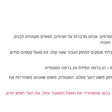
המדפים. אנחנו מדברות על חטיפים, מאפים מקמחים לבנים,
זונתי.
 בלתי פוסקים למתוק כעבור שעה קלה. זהו מעגל קסמים מתיש
ו – הן ברמה הפיזית והן ברמה המנטלית.
מתוק פשוט דועך ונעלם. המנטלית, משום שאנחנו משחררות את
 ברגע שתשחררי את האוכל המעובד והזול, את תגלי חופש חדש,