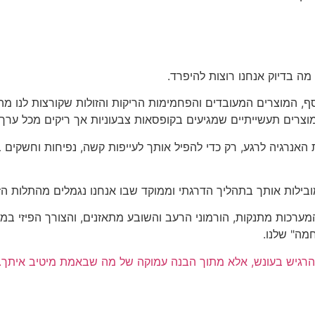
מה בדיוק אנחנו רוצות להיפרד.
ף, המוצרים המעובדים והפחמימות הריקות והזולות שקורצות לנו מ
צרים תעשייתיים שמגיעים בקופסאות צבעוניות אך ריקים מכל ערך ת
 האנרגיה לרגע, רק כדי להפיל אותך לעייפות קשה, נפיחות וחשקים
מובילות אותך בתהליך הדרגתי וממוקד שבו אנחנו נגמלים מהתלות הז
מערכות מתנקות, הורמוני הרעב והשובע מתאזנים, והצורך הפיזי ב
מה" שלנו.
להרגיש בעונש, אלא מתוך הבנה עמוקה של מה שבאמת מיטיב איתך.