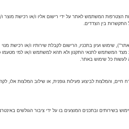
רבות הצטרפות המשתמש לאתר על ידי רישום אליו ו/או רכישת מוצר ו/
ל התקשרות בין הצדדים.
H (להלן: "האתר / הנהלת האתר"), שימוש ועיון בתכניו, הרישום לקבלת שירותיו ו/א
 מצד המשתמש לתנאי התקנון ולא תהא למשתמש ו/או למי מטעמו כל 
 לעשות כל שימוש באתר.
ח חיים, והמלצות לביצוע פעילות גופנית, או שילוב המלצות אלו, לקה