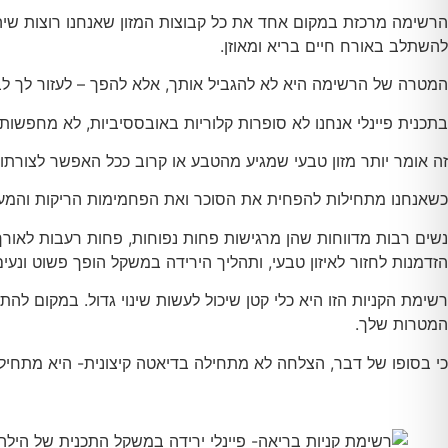
הרשימה מרכזת במקום אחד את כל קבוצות המזון שאנחנו רוצות שיהיו ח
להשתלב באורח חיים בריא ומאוזן.
המטרה של הרשימה היא לא להגביל אותך, אלא להפך – לעזור לך לב
בתכנית פיינלי אנחנו לא סופרות קלוריות באובססיביות, לא מחפשות ק
זה אומר יותר מזון טבעי שמגיע מהטבע או קרוב ככל האפשר לצורתו
כשאנחנו מתחילות להפחית את הסוכר ואת הפחמימות הריקות והמעוב
נשים רבות מדווחות שהן מרגישות פחות נפוחות, פחות רעבות לאורך
הזדמנות לחזור לאיזון טבעי, ותהליך הירידה במשקל הופך פשוט ונעים
רשימת הקניות הזו היא כלי קטן שיכול לעשות שינוי גדול. במקום 
המטרות שלך.
כי בסופו של דבר, הצלחה לא מתחילה בדיאטה קיצונית- היא מתחיל