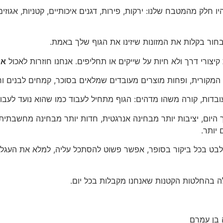
לק מהמטבח שלנו: ירקות, פירות, דגנים איכותיים, קטניות, אגוזים 
חור בקלות את המזונות שיזינו את הגוף שלך באמת.
יצורי דרך ולא חיות על שייקים או תחליפים. אנחנו חוזרות לאכול
או
 המקורית, ופחות מוצרים מעובדים שמלאים בסוכר, קמחים לבנים ור
דות, קורה משהו מדהים: הגוף מתחיל לעבוד כמו שהוא נועד לעבוד
 היום, יציבות יותר מבחינה אנרגטית, חדות יותר מבחינה מחשבתי
 יותר.
להתלבט בכל ביקור בסופר, אפשר פשוט להסתכל עליה, למלא את העג
ה בהחלטות הקטנות שאנחנו מקבלות בכל יום.